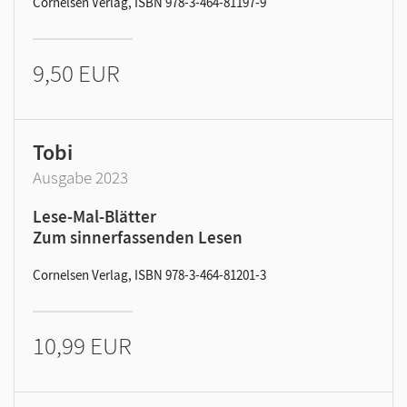
Cornelsen Verlag, ISBN 978-3-464-81197-9
9,50 EUR
Tobi
Ausgabe 2023
Lese-Mal-Blätter
Zum sinnerfassenden Lesen
Cornelsen Verlag, ISBN 978-3-464-81201-3
10,99 EUR