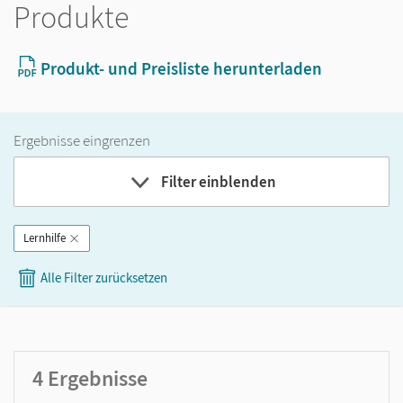
Produkte
Produkt- und Preisliste herunterladen
Ergebnisse eingrenzen
Filter einblenden
Lernhilfe
Band
Klassenstufe
Alle Filter zurücksetzen
GER-Niveau
Produktart
4
Ergebnisse