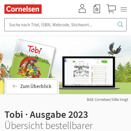
Mein Konto
Merkzettel
Warenkorb
Suche nach Titel, ISBN, Webcode, Stichwort...
Zum Überblick
Bild: Cornelsen/Silke Voigt
Tobi · Ausgabe 2023
Übersicht bestellbarer