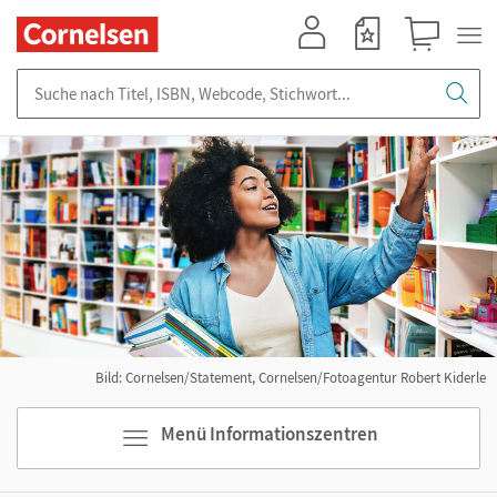
Mein Konto
Merkzettel
Warenkorb
Suche nach Titel, ISBN, Webcode, Stichwort...
Bild: Cornelsen/Statement, Cornelsen/Fotoagentur Robert Kiderle
Menü Informationszentren