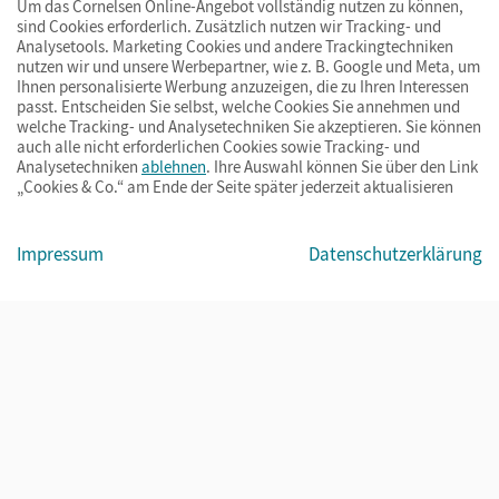
Um das Cornelsen Online-Angebot vollständig nutzen zu können,
sind Cookies erforderlich. Zusätzlich nutzen wir Tracking- und
Analysetools. Marketing Cookies und andere Trackingtechniken
nutzen wir und unsere Werbepartner, wie z. B. Google und Meta, um
Ihnen personalisierte Werbung anzuzeigen, die zu Ihren Interessen
passt. Entscheiden Sie selbst, welche Cookies Sie annehmen und
welche Tracking- und Analysetechniken Sie akzeptieren. Sie können
auch alle nicht erforderlichen Cookies sowie Tracking- und
Analysetechniken
ablehnen
. Ihre Auswahl können Sie über den Link
„Cookies & Co.“ am Ende der Seite später jederzeit aktualisieren
Impressum
AGB
Datenschutz
Barrierefreiheit
Cookies & Co.
Impressum
Datenschutzerklärung
© Cornelsen Verlag 2026