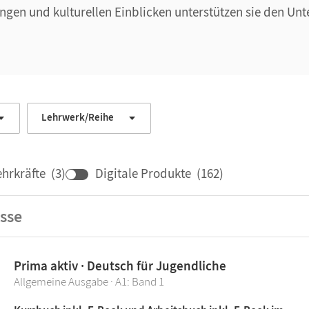
en und kulturellen Einblicken unterstützen sie den Unte
Lehrwerk/Reihe
ehrkräfte
(
3
)
Digitale Produkte
(
162
)
sse
Prima aktiv · Deutsch für Jugendliche
Allgemeine Ausgabe · A1: Band 1