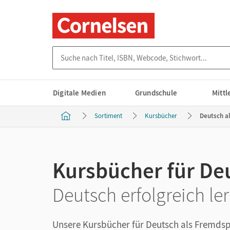
Suche nach Titel, ISBN, Webcode, Stichwort...
Digitale Medien
Grundschule
Mitt
Sortiment
Kursbücher
Deutsch a
Kursbücher für De
Deutsch erfolgreich le
Unsere Kursbücher für Deutsch als Fremdspr