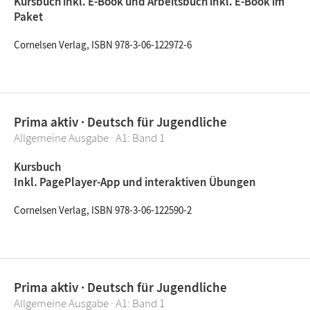
Kursbuch inkl. E-Book und Arbeitsbuch inkl. E-Book im
Paket
Cornelsen Verlag, ISBN 978-3-06-122972-6
Prima aktiv · Deutsch für Jugendliche
Allgemeine Ausgabe · A1: Band 1
Kursbuch
Inkl. PagePlayer-App und interaktiven Übungen
Cornelsen Verlag, ISBN 978-3-06-122590-2
Prima aktiv · Deutsch für Jugendliche
Allgemeine Ausgabe · A1: Band 1