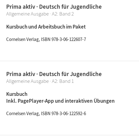
Prima aktiv · Deutsch für Jugendliche
Allgemeine Ausgabe · A2: Band 2
Kursbuch und Arbeitsbuch im Paket
Cornelsen Verlag, ISBN 978-3-06-122607-7
Prima aktiv · Deutsch für Jugendliche
Allgemeine Ausgabe · A2: Band 1
Kursbuch
Inkl. PagePlayer-App und interaktiven Übungen
Cornelsen Verlag, ISBN 978-3-06-122592-6