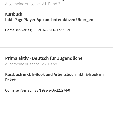
Allgemeine Ausgabe · A1: Band 2
Kursbuch
Inkl. PagePlayer-App und interaktiven Übungen
Cornelsen Verlag, ISBN 978-3-06-122591-9
Prima aktiv · Deutsch für Jugendliche
Allgemeine Ausgabe · A2: Band 1
Kursbuch inkl. E-Book und Arbeitsbuch inkl. E-Book im
Paket
Cornelsen Verlag, ISBN 978-3-06-122974-0