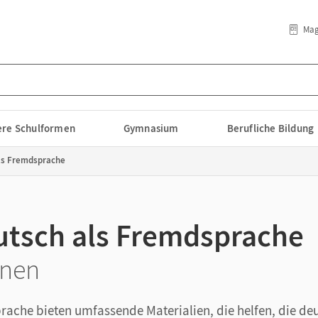
Mag
lere Schulformen
Gymnasium
Berufliche Bildung
ls Fremdsprache
utsch als Fremdsprache
rnen
ache bieten umfassende Materialien, die helfen, die de