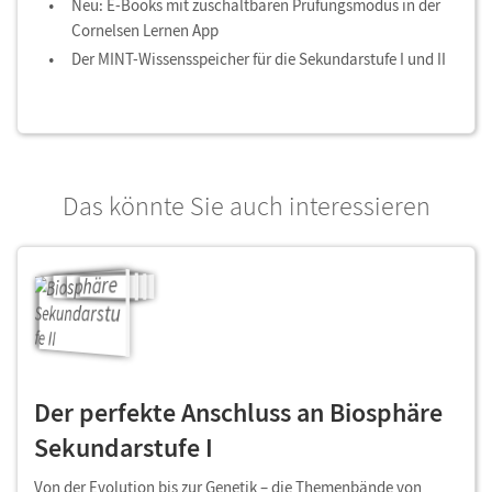
Neu: E-Books mit zuschaltbaren Prüfungsmodus in der
Cornelsen Lernen App
Der MINT-Wissensspeicher für die Sekundarstufe I und II
Das könnte Sie auch interessieren
Der perfekte Anschluss an Biosphäre
Sekundarstufe I
Von der Evolution bis zur Genetik – die Themenbände von