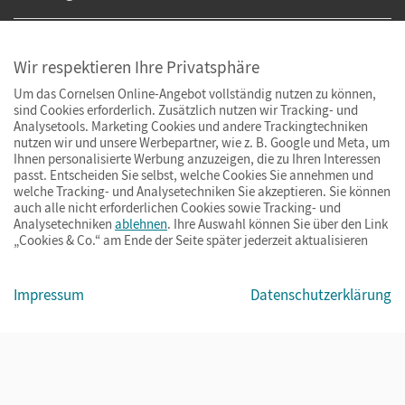
Wir respektieren Ihre Privatsphäre
Um das Cornelsen Online-Angebot vollständig nutzen zu können,
sind Cookies erforderlich. Zusätzlich nutzen wir Tracking- und
Analysetools. Marketing Cookies und andere Trackingtechniken
nutzen wir und unsere Werbepartner, wie z. B. Google und Meta, um
Ihnen personalisierte Werbung anzuzeigen, die zu Ihren Interessen
passt. Entscheiden Sie selbst, welche Cookies Sie annehmen und
welche Tracking- und Analysetechniken Sie akzeptieren. Sie können
auch alle nicht erforderlichen Cookies sowie Tracking- und
Analysetechniken
ablehnen
. Ihre Auswahl können Sie über den Link
„Cookies & Co.“ am Ende der Seite später jederzeit aktualisieren
Impressum
AGB
Datenschutz
Barrierefreiheit
Cookies & Co.
Impressum
Datenschutzerklärung
© Cornelsen Verlag 2026