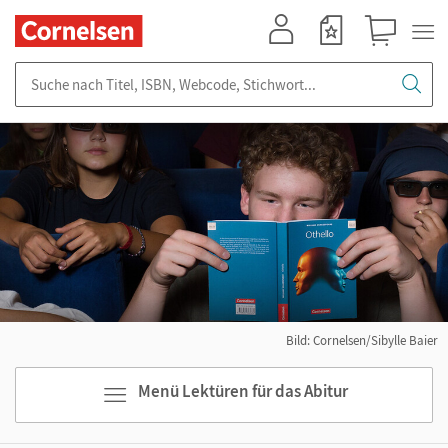
Mein Konto
Merkzettel
Warenkorb
Suche nach Titel, ISBN, Webcode, Stichwort...
Bild: Cornelsen/Sibylle Baier
Menü Lektüren für das Abitur