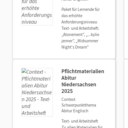
Paket für Lernende für
das erhöhte
Anforderungsniveau
Text- und Arbeitsheft:
„Atonement”, „...kylie
jenner”, „Midsummer
Night's Dream”
Pflichtmaterialien
Abitur
Niedersachsen
2025
Context
Schwerpunktthema
Abitur Englisch
Text- und Arbeitsheft
Zu allen Materialien für