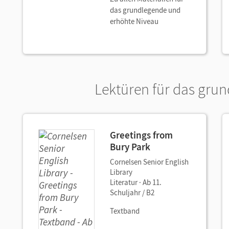
das grundlegende und
erhöhte Niveau
Lektüren für das gru
Greetings from
Bury Park
Cornelsen Senior English
Library
Literatur · Ab 11.
Schuljahr / B2
Textband