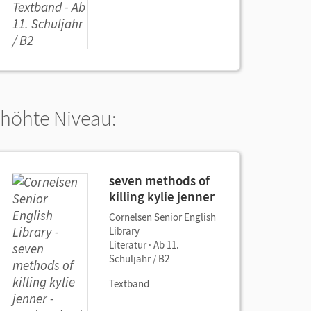
rhöhte Niveau:
seven methods of
killing kylie jenner
Cornelsen Senior English
Library
Literatur · Ab 11.
Schuljahr / B2
Textband