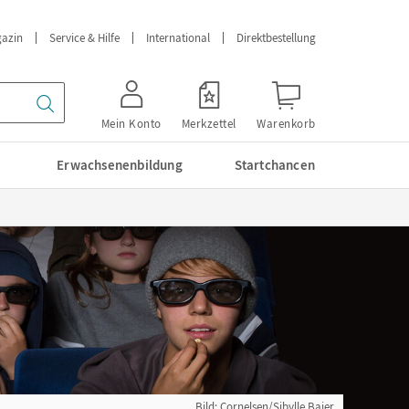
azin
Service & Hilfe
International
Direktbestellung
Mein Konto
Merkzettel
Warenkorb
Erwachsenenbildung
Startchancen
Bild: Cornelsen/Sibylle Baier