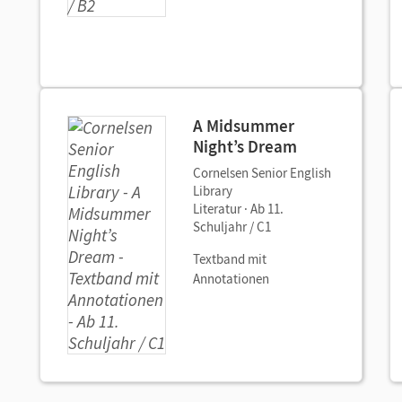
A Midsummer
Night’s Dream
Cornelsen Senior English
Library
Literatur · Ab 11.
Schuljahr / C1
Textband mit
Annotationen