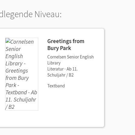
ndlegende Niveau:
Greetings from
Bury Park
Cornelsen Senior English
Library
Literatur · Ab 11.
Schuljahr / B2
Textband