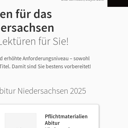
en für das
dersachsen
ektüren für Sie!
nd erhöhte Anforderungsniveau – sowohl
itel. Damit sind Sie bestens vorbereitet!
Abitur Niedersachsen 2025
Pflichtmaterialien
Abitur