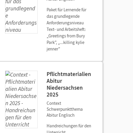
Paket für Lernende für
das grundlegende
Anforderungsniveau
Text- und Arbeitsheft:
„Greetings from Bury
Park”, „...killing kylie
jenner”
Pflichtmaterialien
Abitur
Niedersachsen
2025
Context
Schwerpunktthema
Abitur Englisch
Handreichungen für den
Unterricht