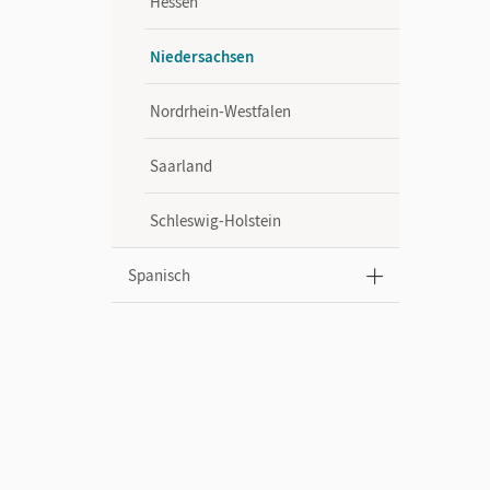
Hessen
Niedersachsen
Nordrhein-Westfalen
Saarland
Schleswig-Holstein
Spanisch