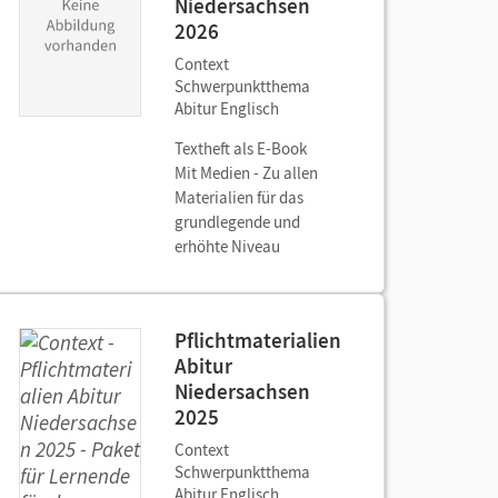
Niedersachsen
2026
Context
Schwerpunktthema
Abitur Englisch
Textheft als E-Book
Mit Medien - Zu allen
Materialien für das
grundlegende und
erhöhte Niveau
Pflichtmaterialien
Abitur
Niedersachsen
2025
Context
Schwerpunktthema
Abitur Englisch