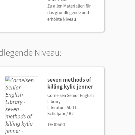
Zu allen Materialien für
das grundlegende und
erhöhte Niveau
ndlegende Niveau:
seven methods of
killing kylie jenner
Cornelsen Senior English
Library
Literatur · Ab 11.
Schuljahr / B2
Textband