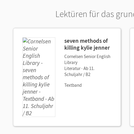
Lektüren für das gru
seven methods of
killing kylie jenner
Cornelsen Senior English
Library
Literatur · Ab 11.
Schuljahr / B2
Textband