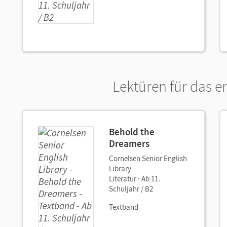
Lektüren für das e
Behold the
Dreamers
Cornelsen Senior English
Library
Literatur · Ab 11.
Schuljahr / B2
Textband