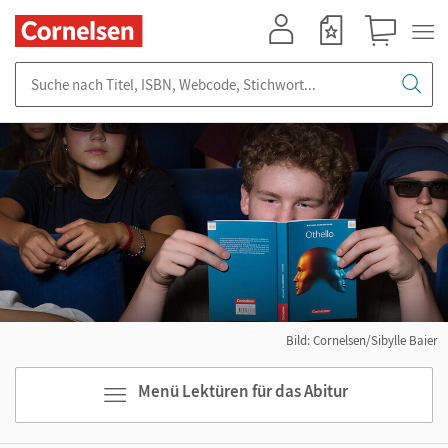
Mein Konto
Merkzettel
Warenkorb
Suche nach Titel, ISBN, Webcode, Stichwort...
Bild: Cornelsen/Sibylle Baier
Menü Lektüren für das Abitur