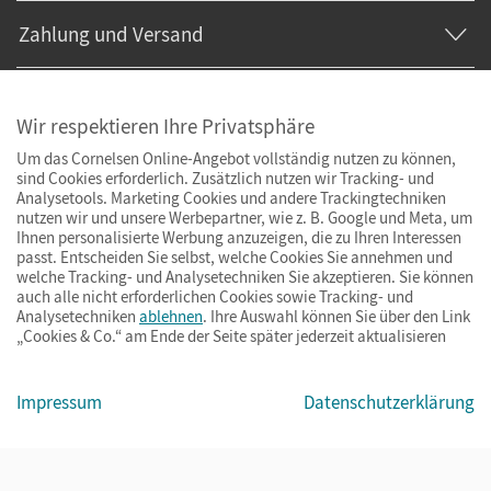
Zahlung und Versand
Wir respektieren Ihre Privatsphäre
Um das Cornelsen Online-Angebot vollständig nutzen zu können,
sind Cookies erforderlich. Zusätzlich nutzen wir Tracking- und
Analysetools. Marketing Cookies und andere Trackingtechniken
nutzen wir und unsere Werbepartner, wie z. B. Google und Meta, um
Ihnen personalisierte Werbung anzuzeigen, die zu Ihren Interessen
passt. Entscheiden Sie selbst, welche Cookies Sie annehmen und
welche Tracking- und Analysetechniken Sie akzeptieren. Sie können
auch alle nicht erforderlichen Cookies sowie Tracking- und
Analysetechniken
ablehnen
. Ihre Auswahl können Sie über den Link
„Cookies & Co.“ am Ende der Seite später jederzeit aktualisieren
Impressum
AGB
Datenschutz
Barrierefreiheit
Cookies & Co.
Impressum
Datenschutzerklärung
© Cornelsen Verlag 2026