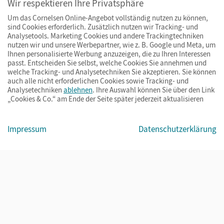
Wir respektieren Ihre Privatsphäre
Um das Cornelsen Online-Angebot vollständig nutzen zu können,
sind Cookies erforderlich. Zusätzlich nutzen wir Tracking- und
Analysetools. Marketing Cookies und andere Trackingtechniken
nutzen wir und unsere Werbepartner, wie z. B. Google und Meta, um
Ihnen personalisierte Werbung anzuzeigen, die zu Ihren Interessen
passt. Entscheiden Sie selbst, welche Cookies Sie annehmen und
welche Tracking- und Analysetechniken Sie akzeptieren. Sie können
auch alle nicht erforderlichen Cookies sowie Tracking- und
Analysetechniken
ablehnen
. Ihre Auswahl können Sie über den Link
„Cookies & Co.“ am Ende der Seite später jederzeit aktualisieren
Impressum
AGB
Datenschutz
Barrierefreiheit
Cookies & Co.
Impressum
Datenschutzerklärung
© Cornelsen Verlag 2026