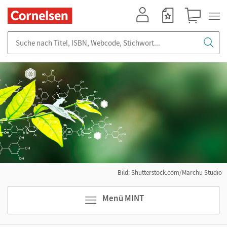
Mein Konto
Merkzettel
Warenkorb
Suche nach Titel, ISBN, Webcode, Stichwort...
Bild: Shutterstock.com/Marchu Studio
Menü MINT