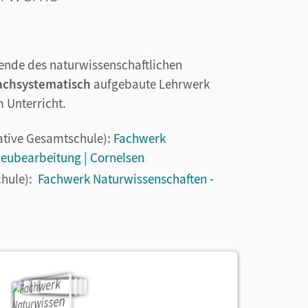
nende des naturwissenschaftlichen
achsystematisch
aufgebaute Lehrwerk
 Unterricht.
ative Gesamtschule):
Fachwerk
Neubearbeitung | Cornelsen
chule):
Fachwerk Naturwissenschaften -