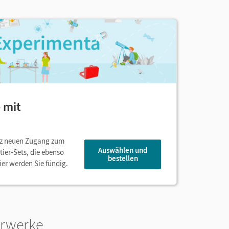
 mit
anz neuen Zugang zum
Auswählen und
ier-Sets, die ebenso
bestellen
ier werden Sie fündig.
hrwerke