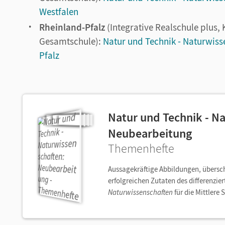
Westfalen
Rheinland-Pfalz
(Integrative Realschule plus,
Gesamtschule):
Natur und Technik - Naturwiss
Pfalz
Natur und Technik - N
Neubearbeitung
Themenhefte
Aussagekräftige Abbildungen, übersch
erfolgreichen Zutaten des differenzie
Naturwissenschaften
für die Mittlere 