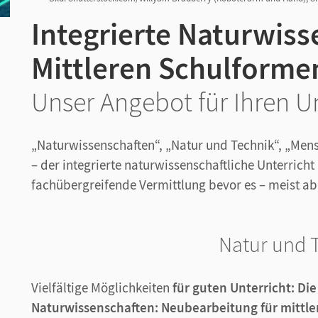
Integrierte Naturwiss
Mittleren Schulform
Unser Angebot für Ihren Un
„Naturwissenschaften“, „Natur und Technik“, „Mens
– der integrierte naturwissenschaftliche Unterricht 
fachübergreifende Vermittlung bevor es – meist ab K
Natur und 
Vielfältige Möglichkeiten
für guten Unterricht: Di
Naturwissenschaften: Neubearbeitung für mittl