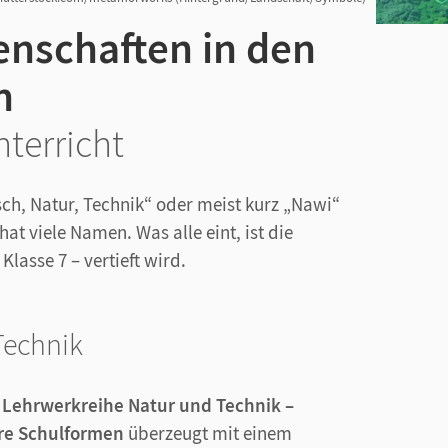
enschaften in den
en
terricht
ch, Natur, Technik“ oder meist kurz „Nawi“
hat viele Namen. Was alle eint, ist die
lasse 7 – vertieft wird.
Technik
e Lehrwerkreihe Natur und Technik –
ere Schulformen
überzeugt mit einem