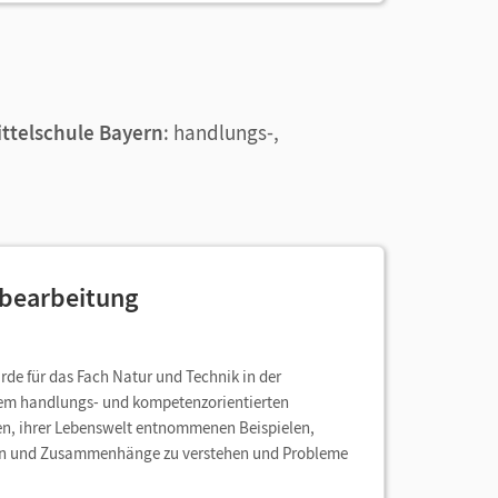
ittelschule Bayern
: handlungs-,
ubearbeitung
de für das Fach Natur und Technik in der
 dem handlungs- und kompetenzorientierten
ten, ihrer Lebenswelt entnommenen Beispielen,
en und Zusammenhänge zu verstehen und Probleme