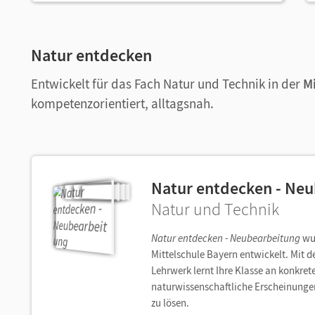
Natur entdecken
Entwickelt für das Fach Natur und Technik in der
M
kompetenzorientiert, alltagsnah.
Natur entdecken - Ne
Natur und Technik
Natur entdecken - Neubearbeitung
wur
Mittelschule Bayern entwickelt. Mit
Lehrwerk lernt Ihre Klasse an konkre
naturwissenschaftliche Erscheinung
zu lösen.