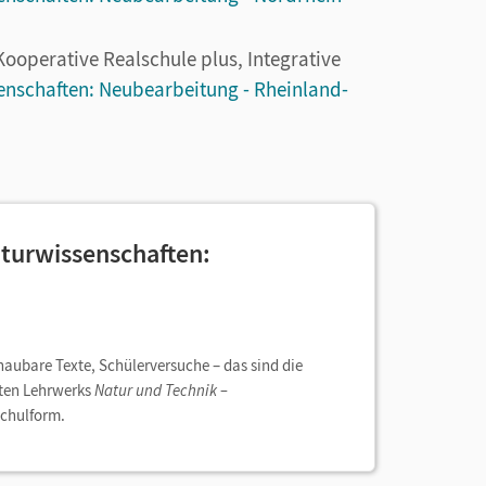
 Kooperative Realschule plus, Integrative
enschaften: Neubearbeitung - Rheinland-
aturwissenschaften:
aubare Texte, Schülerversuche – das sind die
rten Lehrwerks
Natur und Technik –
Schulform.