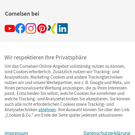
Cornelsen bei
Wir respektieren Ihre Privatsphäre
Ihre Vorteile bei uns
Um das Cornelsen Online-Angebot vollständig nutzen zu können,
sind Cookies erforderlich. Zusätzlich nutzen wir Tracking- und
Analysetools. Marketing Cookies und andere Trackingtechniken
Zahlung und Versand
nutzen wir und unsere Werbepartner, wie z. B. Google und Meta, um
Ihnen personalisierte Werbung anzuzeigen, die zu Ihren Interessen
passt. Entscheiden Sie selbst, welche Cookies Sie annehmen und
welche Tracking- und Analysetechniken Sie akzeptieren. Sie können
auch alle nicht erforderlichen Cookies sowie Tracking- und
Analysetechniken
ablehnen
. Ihre Auswahl können Sie über den Link
„Cookies & Co.“ am Ende der Seite später jederzeit aktualisieren
Impressum
Datenschutzerklärung