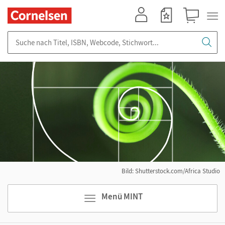
Mein Konto
Merkzettel
Warenkorb
Suche nach Titel, ISBN, Webcode, Stichwort...
Bild: Shutterstock.com/Africa Studio
Menü MINT