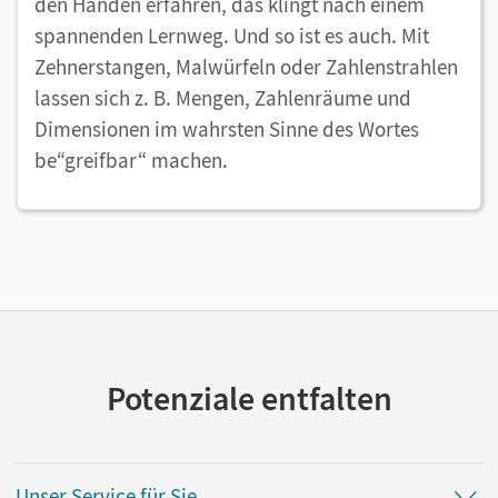
den Händen erfahren, das klingt nach einem
spannenden Lernweg. Und so ist es auch. Mit
Zehnerstangen, Malwürfeln oder Zahlenstrahlen
lassen sich z. B. Mengen, Zahlenräume und
Dimensionen im wahrsten Sinne des Wortes
be“greifbar“ machen.
Potenziale entfalten
Unser Service für Sie