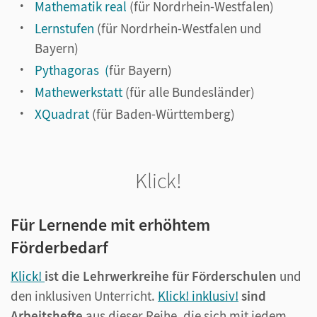
Mathematik real
(für Nordrhein-Westfalen)
Lernstufen
(für Nordrhein-Westfalen und
Bayern)
Pythagoras (
für Bayern)
Mathewerkstatt
(für alle Bundesländer)
XQuadrat
(für Baden-Württemberg)
Klick!
Für Lernende mit erhöhtem
Förderbedarf
Klick!
ist die Lehrwerkreihe für Förderschulen
und
den inklusiven Unterricht.
Klick! inklusiv!
sind
Arbeitshefte
aus dieser Reihe, die sich mit jedem