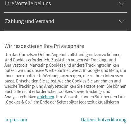
Ihre Vorteile bei uns
Zahlung und Versand
Wir respektieren Ihre Privatsphäre
Um das Cornelsen Online-Angebot vollständig nutzen zu können,
sind Cookies erforderlich. Zusätzlich nutzen wir Tracking- und
Analysetools. Marketing Cookies und andere Trackingtechniken
nutzen wir und unsere Werbepartner, wie z. B. Google und Meta, um
Ihnen personalisierte Werbung anzuzeigen, die zu Ihren Interessen
passt. Entscheiden Sie selbst, welche Cookies Sie annehmen und
welche Tracking- und Analysetechniken Sie akzeptieren. Sie können
auch alle nicht erforderlichen Cookies sowie Tracking- und
Analysetechniken
ablehnen
. Ihre Auswahl können Sie über den Link
„Cookies & Co.“ am Ende der Seite später jederzeit aktualisieren
Impressum
AGB
Datenschutz
Barrierefreiheit
Cookies & Co.
Impressum
Datenschutzerklärung
© Cornelsen Verlag 2026