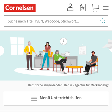
Mein Konto
Merkzettel
Warenkorb
Suche nach Titel, ISBN, Webcode, Stichwort...
Bild: Cornelsen/Rosendahl Berlin - Agentur für Markendesign
Menü Unterrichtshilfen