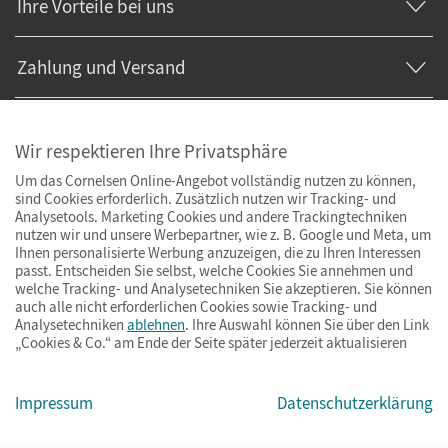
Ihre Vorteile bei uns
Zahlung und Versand
Wir respektieren Ihre Privatsphäre
Um das Cornelsen Online-Angebot vollständig nutzen zu können,
sind Cookies erforderlich. Zusätzlich nutzen wir Tracking- und
Analysetools. Marketing Cookies und andere Trackingtechniken
nutzen wir und unsere Werbepartner, wie z. B. Google und Meta, um
Ihnen personalisierte Werbung anzuzeigen, die zu Ihren Interessen
passt. Entscheiden Sie selbst, welche Cookies Sie annehmen und
welche Tracking- und Analysetechniken Sie akzeptieren. Sie können
auch alle nicht erforderlichen Cookies sowie Tracking- und
Analysetechniken
ablehnen
. Ihre Auswahl können Sie über den Link
„Cookies & Co.“ am Ende der Seite später jederzeit aktualisieren
Impressum
AGB
Datenschutz
Barrierefreiheit
Cookies & Co.
Impressum
Datenschutzerklärung
© Cornelsen Verlag 2026