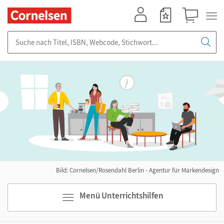
Mein Konto
Merkzettel
Warenkorb
Suche nach Titel, ISBN, Webcode, Stichwort...
Bild: Cornelsen/Rosendahl Berlin - Agentur für Markendesign
Menü Unterrichtshilfen