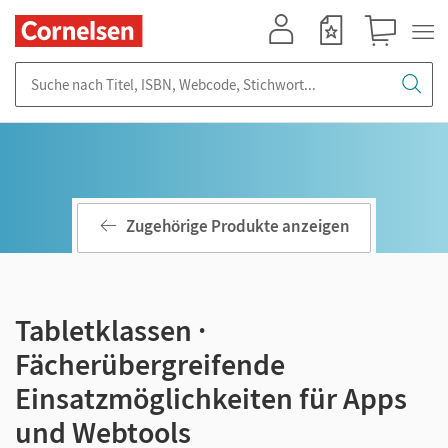
Mein Konto
Merkzettel
Warenkorb
Suche nach Titel, ISBN, Webcode, Stichwort...
Zugehörige Produkte anzeigen
Tabletklassen ·
Fächerübergreifende
Einsatzmöglichkeiten für Apps
und Webtools