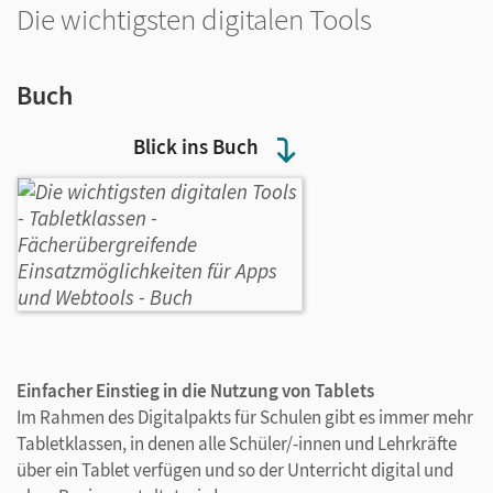
Die wichtigsten digitalen Tools
Buch
Blick ins Buch
Einfacher Einstieg in die Nutzung von Tablets
Im Rahmen des Digitalpakts für Schulen gibt es immer mehr
Tabletklassen, in denen alle Schüler/-innen und Lehrkräfte
über ein Tablet verfügen und so der Unterricht digital und