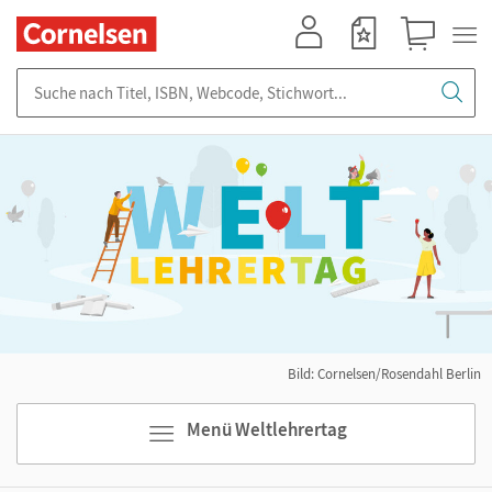
Mein Konto
Merkzettel
Warenkorb
Suche nach Titel, ISBN, Webcode, Stichwort...
Bild: Cornelsen/Rosendahl Berlin
Menü Weltlehrertag