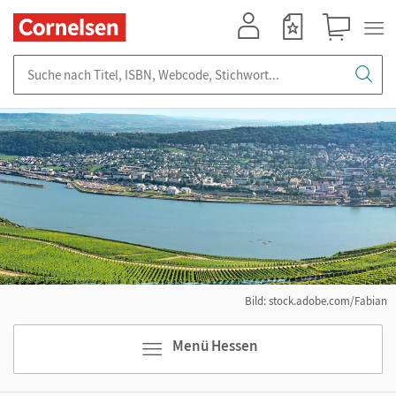
Mein Konto
Merkzettel
Warenkorb
Suche nach Titel, ISBN, Webcode, Stichwort...
Bild: stock.adobe.com/Fabian
Menü Hessen