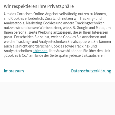
Wir respektieren Ihre Privatsphäre
Um das Cornelsen Online-Angebot vollständig nutzen zu können,
sind Cookies erforderlich. Zusätzlich nutzen wir Tracking- und
Analysetools. Marketing Cookies und andere Trackingtechniken
nutzen wir und unsere Werbepartner, wie z. B. Google und Meta, um
Ihnen personalisierte Werbung anzuzeigen, die zu Ihren Interessen
passt. Entscheiden Sie selbst, welche Cookies Sie annehmen und
welche Tracking- und Analysetechniken Sie akzeptieren. Sie können
auch alle nicht erforderlichen Cookies sowie Tracking- und
Analysetechniken
ablehnen
. Ihre Auswahl können Sie über den Link
„Cookies & Co.“ am Ende der Seite später jederzeit aktualisieren
Impressum
AGB
Datenschutz
Barrierefreiheit
Cookies & Co.
Impressum
Datenschutzerklärung
© Cornelsen Verlag 2026