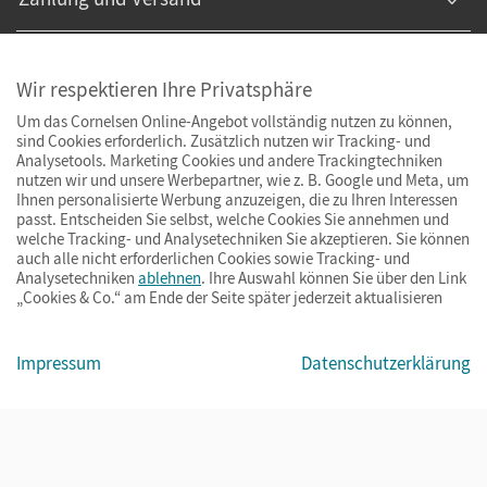
Wir respektieren Ihre Privatsphäre
Um das Cornelsen Online-Angebot vollständig nutzen zu können,
sind Cookies erforderlich. Zusätzlich nutzen wir Tracking- und
Analysetools. Marketing Cookies und andere Trackingtechniken
nutzen wir und unsere Werbepartner, wie z. B. Google und Meta, um
Ihnen personalisierte Werbung anzuzeigen, die zu Ihren Interessen
passt. Entscheiden Sie selbst, welche Cookies Sie annehmen und
welche Tracking- und Analysetechniken Sie akzeptieren. Sie können
auch alle nicht erforderlichen Cookies sowie Tracking- und
Analysetechniken
ablehnen
. Ihre Auswahl können Sie über den Link
„Cookies & Co.“ am Ende der Seite später jederzeit aktualisieren
Impressum
AGB
Datenschutz
Barrierefreiheit
Cookies & Co.
Impressum
Datenschutzerklärung
© Cornelsen Verlag 2026