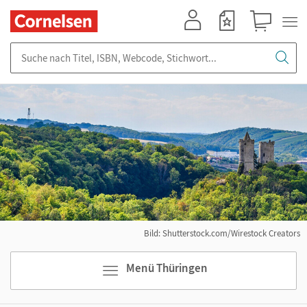
Mein Konto
Merkzettel
Warenkorb
Suche nach Titel, ISBN, Webcode, Stichwort...
Bild: Shutterstock.com/Wirestock Creators
Menü Thüringen