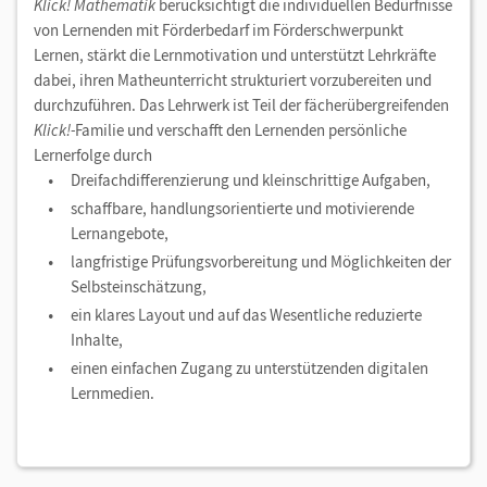
Klick! Mathematik
berücksichtigt die individuellen Bedürfnisse
von Lernenden mit Förderbedarf im Förderschwerpunkt
Lernen, stärkt die Lernmotivation und unterstützt Lehrkräfte
dabei, ihren Matheunterricht strukturiert vorzubereiten und
durchzuführen. Das Lehrwerk ist Teil der fächerübergreifenden
Klick!-
Familie und verschafft den Lernenden persönliche
Lernerfolge durch
Dreifachdifferenzierung und kleinschrittige Aufgaben,
schaffbare, handlungsorientierte und motivierende
Lernangebote,
langfristige Prüfungsvorbereitung und Möglichkeiten der
Selbsteinschätzung,
ein klares Layout und auf das Wesentliche reduzierte
Inhalte,
einen einfachen Zugang zu unterstützenden digitalen
Lernmedien.