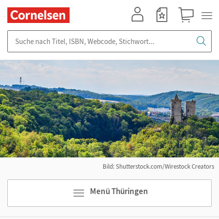
Mein Konto
Merkzettel
Warenkorb
Suche nach Titel, ISBN, Webcode, Stichwort...
Bild: Shutterstock.com/Wirestock Creators
Menü Thüringen