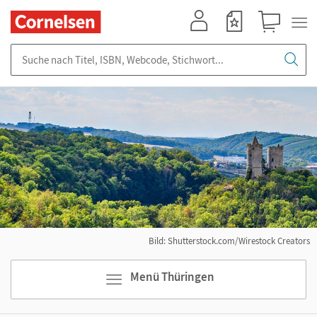
Mein Konto
Merkzettel
Warenkorb
Suche nach Titel, ISBN, Webcode, Stichwort...
Bild: Shutterstock.com/Wirestock Creators
Menü Thüringen