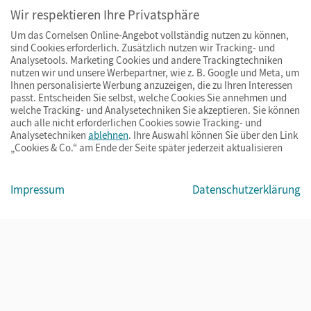
Wir respektieren Ihre Privatsphäre
Um das Cornelsen Online-Angebot vollständig nutzen zu können,
sind Cookies erforderlich. Zusätzlich nutzen wir Tracking- und
Analysetools. Marketing Cookies und andere Trackingtechniken
nutzen wir und unsere Werbepartner, wie z. B. Google und Meta, um
Ihnen personalisierte Werbung anzuzeigen, die zu Ihren Interessen
passt. Entscheiden Sie selbst, welche Cookies Sie annehmen und
welche Tracking- und Analysetechniken Sie akzeptieren. Sie können
auch alle nicht erforderlichen Cookies sowie Tracking- und
Analysetechniken
ablehnen
. Ihre Auswahl können Sie über den Link
„Cookies & Co.“ am Ende der Seite später jederzeit aktualisieren
Impressum
AGB
Datenschutz
Barrierefreiheit
Cookies & Co.
Impressum
Datenschutzerklärung
© Cornelsen Verlag 2026