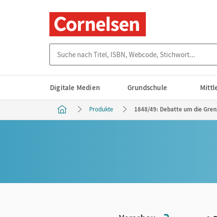
Suche nach Titel, ISBN, Webcode, Stichwort...
Digitale Medien
Grundschule
Mitt
Produkte
1848/49: Debatte um die Gren