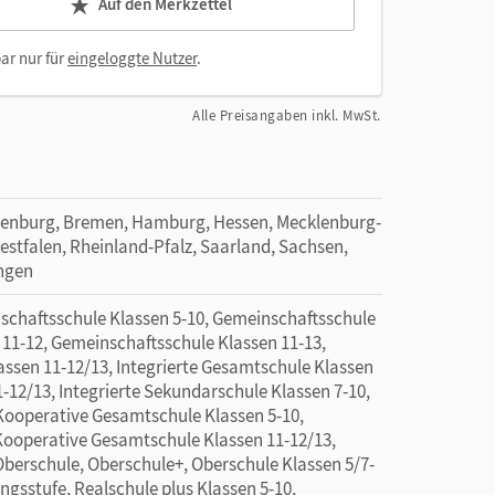
Auf den Merkzettel
ar nur für
eingeloggte Nutzer
.
Alle Preisangaben inkl. MwSt.
denburg, Bremen, Hamburg, Hessen, Mecklenburg-
tfalen, Rheinland-Pfalz, Saarland, Sachsen,
ingen
nschaftsschule Klassen 5-10, Gemeinschaftsschule
 11-12, Gemeinschaftsschule Klassen 11-13,
sen 11-12/13, Integrierte Gesamtschule Klassen
1-12/13, Integrierte Sekundarschule Klassen 7-10,
 Kooperative Gesamtschule Klassen 5-10,
Kooperative Gesamtschule Klassen 11-12/13,
berschule, Oberschule+, Oberschule Klassen 5/7-
ngsstufe, Realschule plus Klassen 5-10,