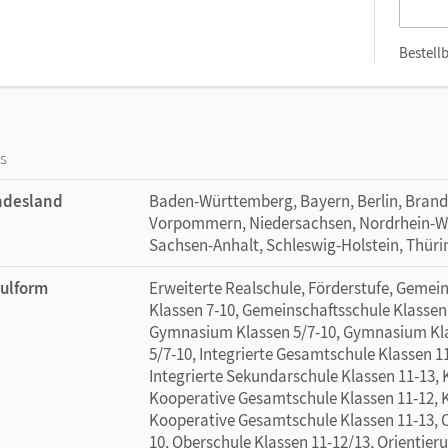
Bestellb
os
ndesland
Baden-Württemberg, Bayern, Berlin, Bran
Vorpommern, Niedersachsen, Nordrhein-Wes
Sachsen-Anhalt, Schleswig-Holstein, Thür
ulform
Erweiterte Realschule, Förderstufe, Gemei
Klassen 7-10, Gemeinschaftsschule Klassen
Gymnasium Klassen 5/7-10, Gymnasium Klas
5/7-10, Integrierte Gesamtschule Klassen 1
Integrierte Sekundarschule Klassen 11-13,
Kooperative Gesamtschule Klassen 11-12, 
Kooperative Gesamtschule Klassen 11-13, O
10, Oberschule Klassen 11-12/13, Orientieru