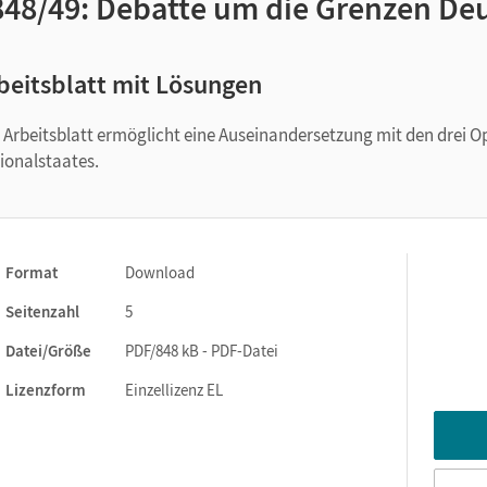
848/49: Debatte um die Grenzen De
beitsblatt mit Lösungen
 Arbeitsblatt ermöglicht eine Auseinandersetzung mit den drei O
ionalstaates.
Format
Download
Seitenzahl
5
Datei/Größe
PDF/848 kB - PDF-Datei
Lizenzform
Einzellizenz EL