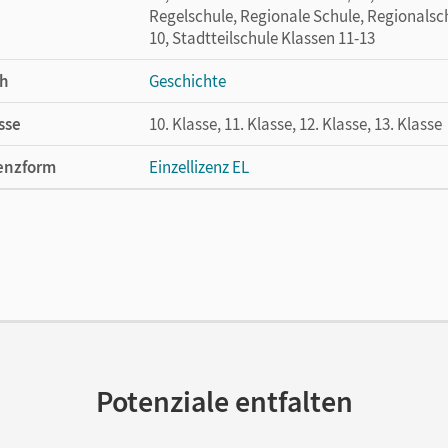
Regelschule, Regionale Schule, Regionalsch
10, Stadtteilschule Klassen 11-13
h
Geschichte
sse
10. Klasse, 11. Klasse, 12. Klasse, 13. Klasse
enzform
Einzellizenz EL
cheinungsdatum
21.02.2024
lag
Cornelsen Verlag
Potenziale entfalten