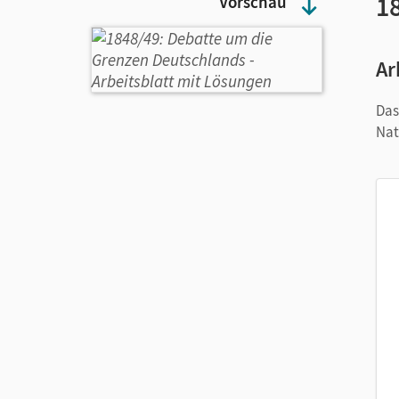
1
Vorschau
Ar
Das
Nat