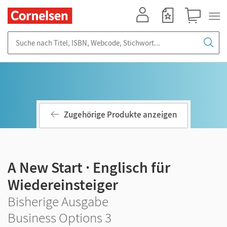
Mein Konto
Merkzettel
Warenkorb
Suche nach Titel, ISBN, Webcode, Stichwort...
Zugehörige Produkte anzeigen
A New Start · Englisch für
Wiedereinsteiger
Bisherige Ausgabe
Business Options 3