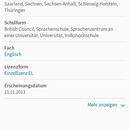
Saarland, Sachsen, Sachsen-Anhalt, Schleswig-Holstein,
Thüringen
Schulform
British Council, Sprachenschule, Sprachenzentrum an
einer Universität, Universität, Volkshochschule
Fach
Englisch
Lizenzform
Einzellizenz EL
Erscheinungsdatum
21.11.2013
Verlag
Mehr anzeigen
Cornelsen Verlag