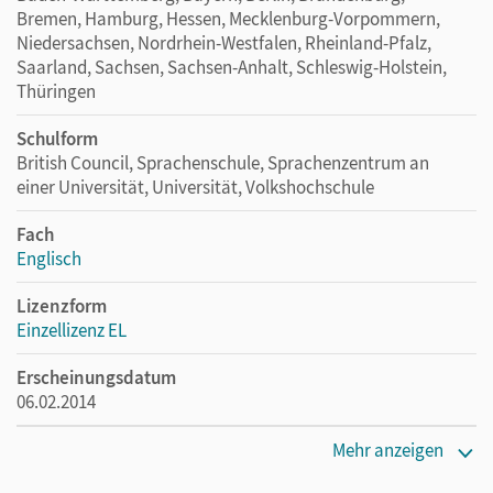
Bremen, Hamburg, Hessen, Mecklenburg-Vorpommern,
Niedersachsen, Nordrhein-Westfalen, Rheinland-Pfalz,
Saarland, Sachsen, Sachsen-Anhalt, Schleswig-Holstein,
Thüringen
Schulform
British Council, Sprachenschule, Sprachenzentrum an
einer Universität, Universität, Volkshochschule
Fach
Englisch
Lizenzform
Einzellizenz EL
Erscheinungsdatum
06.02.2014
Verlag
Mehr anzeigen
Cornelsen Verlag