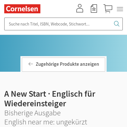
Mein Konto
Merkzettel
Warenkorb
Suche nach Titel, ISBN, Webcode, Stichwort...
Zugehörige Produkte anzeigen
A New Start · Englisch für
Wiedereinsteiger
Bisherige Ausgabe
English near me: ungekürzt