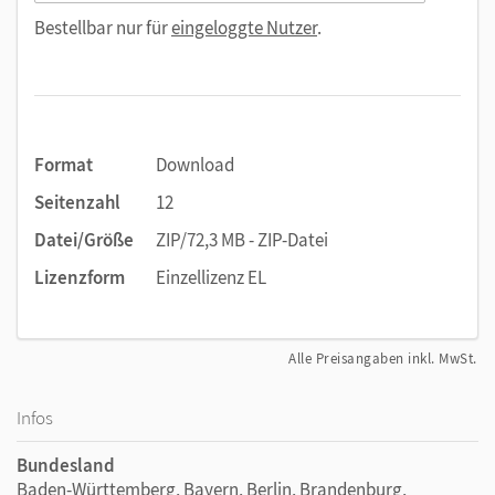
Bestellbar nur für
eingeloggte Nutzer
.
Format
Download
Seitenzahl
12
Datei/Größe
ZIP/72,3 MB - ZIP-Datei
Lizenzform
Einzellizenz EL
Alle Preisangaben inkl. MwSt.
Infos
Bundesland
Baden-Württemberg, Bayern, Berlin, Brandenburg,