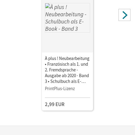
À plus ! Neubearbeitung
• Französisch als 1. und
2. Fremdsprache -
Ausgabe ab 2020 · Band
3 • Schulbuch als E-
Book Mit Medien
PrintPlus-Lizenz
2,99 EUR