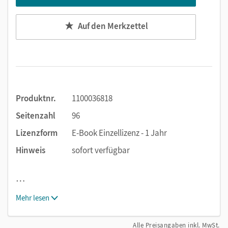
effizienten Lernressource!
Auf den Merkzettel
Produktnr.
1100036818
Seitenzahl
96
Lizenzform
E-Book Einzellizenz - 1 Jahr
Hinweis
sofort verfügbar
…
Mehr lesen
Alle Preisangaben inkl. MwSt.