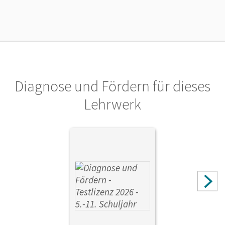
Lizenztext
Kostenloser Zugang, um das E-Book 30 Tage lang zu testen
Verlag
Cornelsen Verlag
Diagnose und Fördern für dieses
Lehrwerk