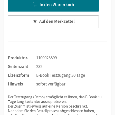
In den Warenkorb
Erklärfilme
Auf den Merkzettel
Produktnr.
1100023899
Seitenzahl
232
Lizenzform
E-Book Testzugang 30 Tage
Hinweis
sofort verfügbar
Der Testzugang (Demo) ermöglicht es Ihnen, das E-Book
30
Tage lang kostenlos
auszuprobieren.
Der Zugriff ist jeweils
auf eine Person beschränkt
.
Nachdem Sie den Bestellprozess abgeschlossen haben,