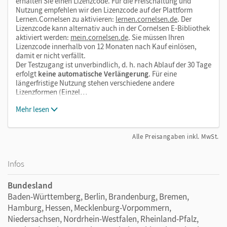
erhalten Sie einen Lizenzcode. Für die Freischaltung und
Nutzung empfehlen wir den Lizenzcode auf der Plattform
Lernen.Cornelsen zu aktivieren:
lernen.cornelsen.de
. Der
Lizenzcode kann alternativ auch in der Cornelsen E-Bibliothek
aktiviert werden:
mein.cornelsen.de
. Sie müssen Ihren
Lizenzcode innerhalb von 12 Monaten nach Kauf einlösen,
damit er nicht verfällt.
Der Testzugang ist unverbindlich, d. h. nach Ablauf der 30 Tage
erfolgt
keine automatische Verlängerung
. Für eine
längerfristige Nutzung stehen verschiedene andere
Lizenzformen (Einzel…
Mehr lesen
Alle Preisangaben inkl. MwSt.
Infos
Bundesland
Baden-Württemberg, Berlin, Brandenburg, Bremen,
Hamburg, Hessen, Mecklenburg-Vorpommern,
Niedersachsen, Nordrhein-Westfalen, Rheinland-Pfalz,