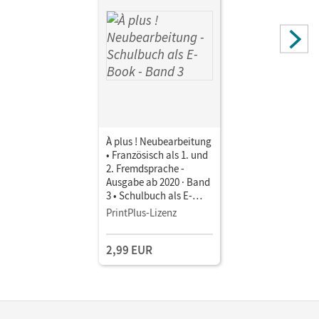
À plus ! Neubearbeitung
• Französisch als 1. und
2. Fremdsprache -
Ausgabe ab 2020 · Band
3 • Schulbuch als E-
Book Mit Medien
PrintPlus-Lizenz
2,99 EUR