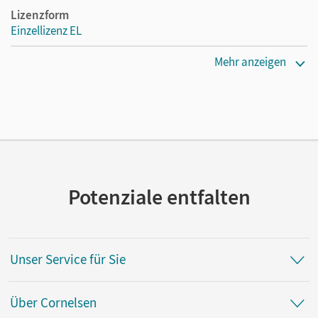
Lizenzform
Einzellizenz EL
Erscheinungsdatum
Mehr anzeigen
24.06.2025
Verlag
Cornelsen Verlag
Potenziale entfalten
Unser Service für Sie
Über Cornelsen