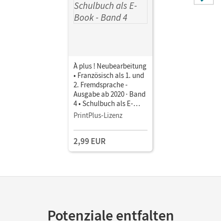
À plus ! Neubearbeitung
• Französisch als 1. und
2. Fremdsprache -
Ausgabe ab 2020 · Band
4 • Schulbuch als E-
Book Mit Medien
PrintPlus-Lizenz
2,99 EUR
Potenziale entfalten