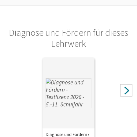
Privatpersonen, die nur mit dem E-Book arbeiten.
Verlag
Cornelsen Verlag
Diagnose und Fördern für dieses
Lehrwerk
Diagnose und Fördern •