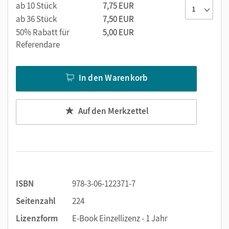
ab 10 Stück
7,75 EUR
ab 36 Stück
7,50 EUR
50% Rabatt für
5,00 EUR
Referendare
In den Warenkorb
Auf den Merkzettel
ISBN
978-3-06-122371-7
Seitenzahl
224
Lizenzform
E-Book Einzellizenz - 1 Jahr