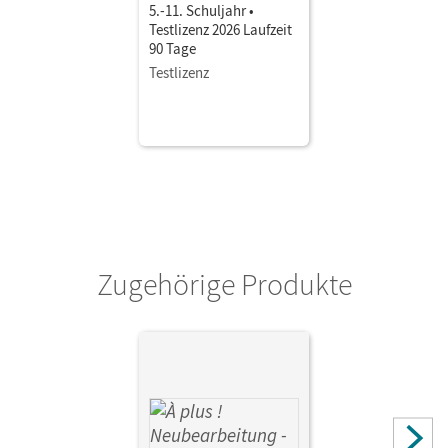
5.-11. Schuljahr •
Testlizenz 2026 Laufzeit
90 Tage
Testlizenz
Zugehörige Produkte