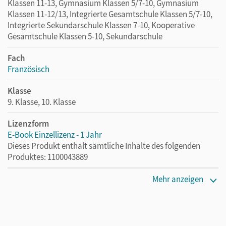
Klassen 11-13, Gymnasium Klassen 5/7-10, Gymnasium
Klassen 11-12/13, Integrierte Gesamtschule Klassen 5/7-10,
Integrierte Sekundarschule Klassen 7-10, Kooperative
Gesamtschule Klassen 5-10, Sekundarschule
Fach
Französisch
Klasse
9. Klasse, 10. Klasse
Lizenzform
E-Book Einzellizenz - 1 Jahr
Dieses Produkt enthält sämtliche Inhalte des folgenden
Produktes: 1100043889
Erscheinungsdatum
Mehr anzeigen
26.05.2023
Lizenztext
Die geeignete Lizenz für Lehrkräfte, Schulen oder