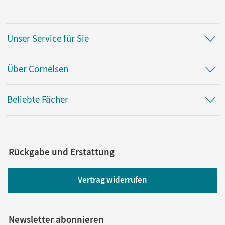
Unser Service für Sie
Über Cornelsen
Beliebte Fächer
Rückgabe und Erstattung
Vertrag widerrufen
Newsletter abonnieren