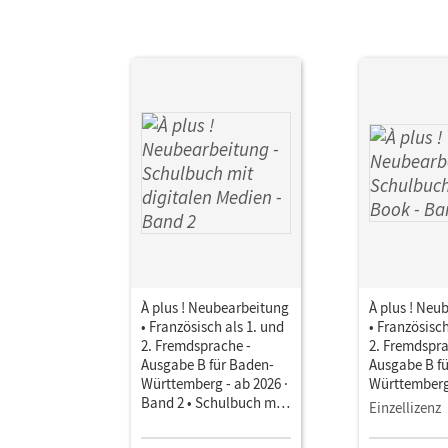
Nut
À plus ! Neubearbeitung
À plus ! Neu
• Französisch als 1. und
• Französisch
2. Fremdsprache -
2. Fremdspra
Ausgabe B für Baden-
Ausgabe B f
Württemberg - ab 2026 ·
Württemberg 
Band 2 • Schulbuch mit
Band 2 • Sch
Einzellizenz
digitalen Medien
E-Book Mit 