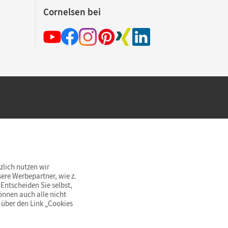
Cornelsen bei
hland beim Kauf im Cornelsen Onlineshop.
rsandkostenfrei innerhalb Deutschlands
zlich nutzen wir
ere Werbepartner, wie z.
Entscheiden Sie selbst,
önnen auch alle nicht
 über den Link „Cookies