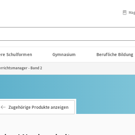
Mag
lere Schulformen
Gymnasium
Berufliche Bildung
errichtsmanager - Band 2
Zugehörige Produkte anzeigen