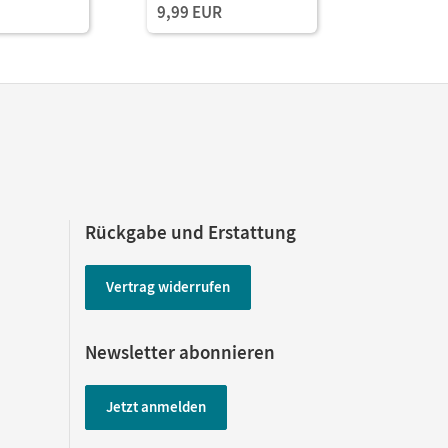
9,99 EUR
15,99 E
Mit digit
Rückgabe und Erstattung
Vertrag widerrufen
Newsletter abonnieren
Jetzt anmelden