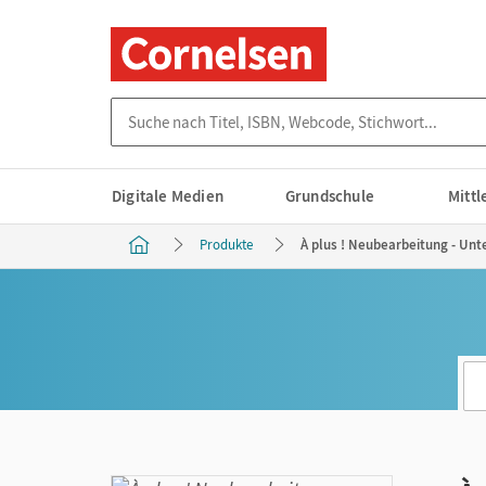
Suche nach Titel, ISBN, Webcode, Stichwort...
Digitale Medien
Grundschule
Mitt
Produkte
À plus ! Neubearbeitung - Unt