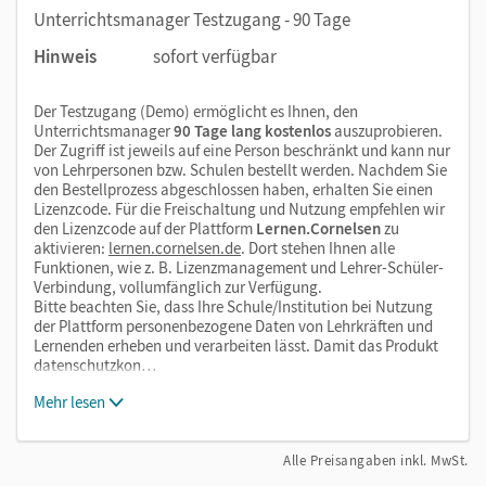
Unterrichtsmanager Testzugang - 90 Tage
Hinweis
sofort verfügbar
Der Testzugang (Demo) ermöglicht es Ihnen, den
Unterrichtsmanager
90 Tage lang kostenlos
auszuprobieren.
Der Zugriff ist jeweils auf eine Person beschränkt und kann nur
von Lehrpersonen bzw. Schulen bestellt werden. Nachdem Sie
den Bestellprozess abgeschlossen haben, erhalten Sie einen
Lizenzcode. Für die Freischaltung und Nutzung empfehlen wir
den Lizenzcode auf der Plattform
Lernen.Cornelsen
zu
aktivieren:
lernen.cornelsen.de
. Dort stehen Ihnen alle
Funktionen, wie z. B. Lizenzmanagement und Lehrer-Schüler-
Verbindung, vollumfänglich zur Verfügung.
Bitte beachten Sie, dass Ihre Schule/Institution bei Nutzung
der Plattform personenbezogene Daten von Lehrkräften und
Lernenden erheben und verarbeiten lässt. Damit das Produkt
datenschutzkon…
Mehr lesen
Alle Preisangaben inkl. MwSt.