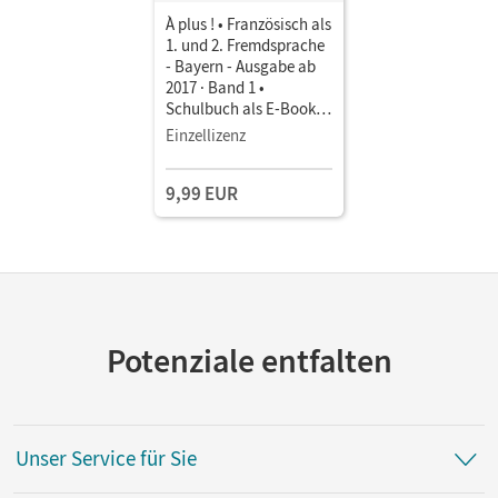
À plus ! • Französisch als
1. und 2. Fremdsprache
- Bayern - Ausgabe ab
2017 · Band 1 •
Schulbuch als E-Book
Mit Medien
Einzellizenz
9,99 EUR
Potenziale entfalten
Unser Service für Sie