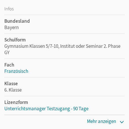
Infos
Bundesland
Bayern
Schulform
Gymnasium Klassen 5/7-10, Institut oder Seminar 2. Phase
GY
Fach
Französisch
Klasse
6. Klasse
Lizenzform
Unterrichtsmanager Testzugang - 90 Tage
Erscheinungsdatum
Mehr anzeigen
11.09.2020