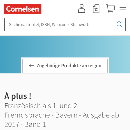
Mein Konto
Merkzettel
Warenkorb
Suche nach Titel, ISBN, Webcode, Stichwort...
Zugehörige Produkte anzeigen
À plus !
Französisch als 1. und 2.
Fremdsprache - Bayern - Ausgabe ab
2017 · Band 1