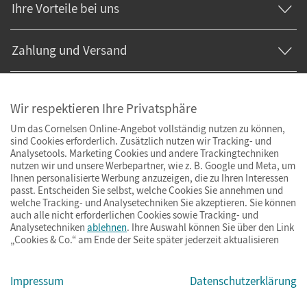
Ihre Vorteile bei uns
Zahlung und Versand
Wir respektieren Ihre Privatsphäre
Um das Cornelsen Online-Angebot vollständig nutzen zu können,
sind Cookies erforderlich. Zusätzlich nutzen wir Tracking- und
Analysetools. Marketing Cookies und andere Trackingtechniken
nutzen wir und unsere Werbepartner, wie z. B. Google und Meta, um
Ihnen personalisierte Werbung anzuzeigen, die zu Ihren Interessen
passt. Entscheiden Sie selbst, welche Cookies Sie annehmen und
welche Tracking- und Analysetechniken Sie akzeptieren. Sie können
auch alle nicht erforderlichen Cookies sowie Tracking- und
Analysetechniken
ablehnen
. Ihre Auswahl können Sie über den Link
„Cookies & Co.“ am Ende der Seite später jederzeit aktualisieren
Impressum
AGB
Datenschutz
Barrierefreiheit
Cookies & Co.
Impressum
Datenschutzerklärung
© Cornelsen Verlag 2026