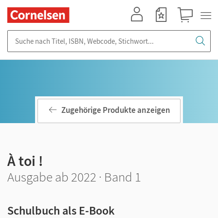
Mein Konto
Merkzettel
Warenkorb
Suche nach Titel, ISBN, Webcode, Stichwort...
Zugehörige Produkte anzeigen
À toi !
Ausgabe ab 2022 · Band 1
Schulbuch als E-Book