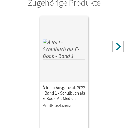
Zugehörige Produkte
À toi ! • Ausgabe ab 2022
· Band 1 • Schulbuch als
E-Book Mit Medien
PrintPlus-Lizenz