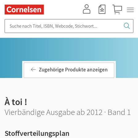
Mein Konto
Merkzettel
Warenkorb
Suche nach Titel, ISBN, Webcode, Stichwort...
Zugehörige Produkte anzeigen
À toi !
Vierbändige Ausgabe ab 2012 · Band 1
Stoffverteilungsplan