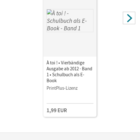
À toi ! • Vierbändige
Ausgabe ab 2012 · Band
1 • Schulbuch als E-
Book
PrintPlus-Lizenz
1,99 EUR