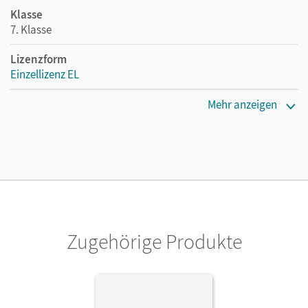
Klasse
7. Klasse
Lizenzform
Einzellizenz EL
Erscheinungsdatum
Mehr anzeigen
01.07.2021
Verlag
Cornelsen Verlag
Zugehörige Produkte