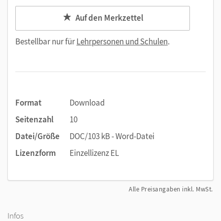
Auf den Merkzettel
Bestellbar nur für
Lehrpersonen und Schulen
.
Format
Download
Seitenzahl
10
Datei/Größe
DOC/103 kB - Word-Datei
Lizenzform
Einzellizenz EL
Alle Preisangaben inkl. MwSt.
Infos