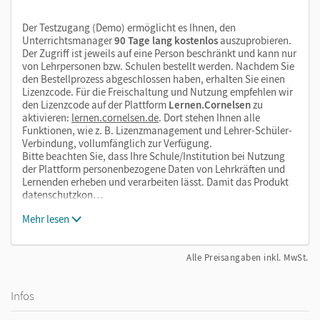
Der Testzugang (Demo) ermöglicht es Ihnen, den
Unterrichtsmanager
90 Tage lang kostenlos
auszuprobieren.
Der Zugriff ist jeweils auf eine Person beschränkt und kann nur
von Lehrpersonen bzw. Schulen bestellt werden. Nachdem Sie
den Bestellprozess abgeschlossen haben, erhalten Sie einen
Lizenzcode. Für die Freischaltung und Nutzung empfehlen wir
den Lizenzcode auf der Plattform
Lernen.Cornelsen
zu
aktivieren:
lernen.cornelsen.de
. Dort stehen Ihnen alle
Funktionen, wie z. B. Lizenzmanagement und Lehrer-Schüler-
Verbindung, vollumfänglich zur Verfügung.
Bitte beachten Sie, dass Ihre Schule/Institution bei Nutzung
der Plattform personenbezogene Daten von Lehrkräften und
Lernenden erheben und verarbeiten lässt. Damit das Produkt
datenschutzkon…
Mehr lesen
Alle Preisangaben inkl. MwSt.
Infos