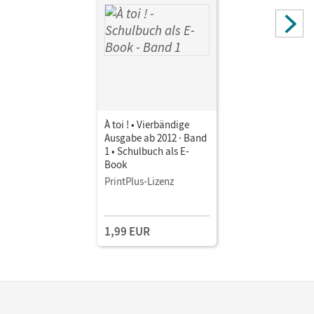
À toi ! • Vierbändige
Ausgabe ab 2012 · Band
1 • Schulbuch als E-
Book
PrintPlus-Lizenz
1,99 EUR