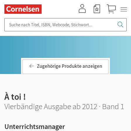
Mein Konto
Merkzettel
Warenkorb
Suche nach Titel, ISBN, Webcode, Stichwort...
Zugehörige Produkte anzeigen
À toi !
Vierbändige Ausgabe ab 2012 · Band 1
Unterrichtsmanager