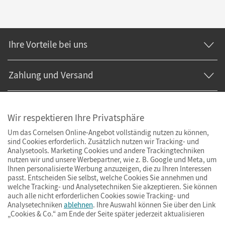
Ihre Vorteile bei uns
Zahlung und Versand
Wir respektieren Ihre Privatsphäre
Um das Cornelsen Online-Angebot vollständig nutzen zu können,
sind Cookies erforderlich. Zusätzlich nutzen wir Tracking- und
Analysetools. Marketing Cookies und andere Trackingtechniken
nutzen wir und unsere Werbepartner, wie z. B. Google und Meta, um
Ihnen personalisierte Werbung anzuzeigen, die zu Ihren Interessen
passt. Entscheiden Sie selbst, welche Cookies Sie annehmen und
welche Tracking- und Analysetechniken Sie akzeptieren. Sie können
auch alle nicht erforderlichen Cookies sowie Tracking- und
Analysetechniken
ablehnen
. Ihre Auswahl können Sie über den Link
„Cookies & Co.“ am Ende der Seite später jederzeit aktualisieren
Impressum
AGB
Datenschutz
Barrierefreiheit
Cookies & Co.