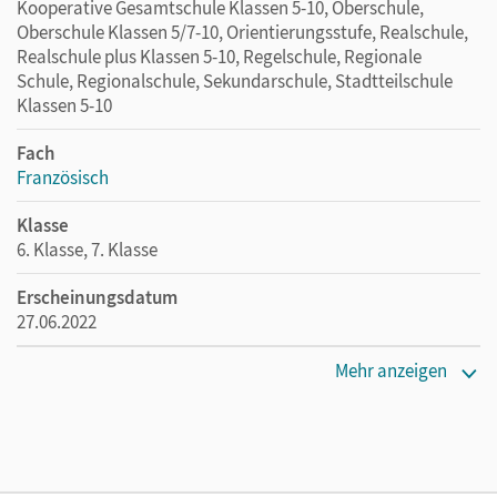
Kooperative Gesamtschule Klassen 5-10, Oberschule,
Oberschule Klassen 5/7-10, Orientierungsstufe, Realschule,
Realschule plus Klassen 5-10, Regelschule, Regionale
Schule, Regionalschule, Sekundarschule, Stadtteilschule
Klassen 5-10
Fach
Französisch
Klasse
6. Klasse, 7. Klasse
Erscheinungsdatum
27.06.2022
Maße
Mehr anzeigen
Länge: 11,5 cm, Breite: 17 cm, Höhe: 0,4 cm
Verlag
Cornelsen Verlag