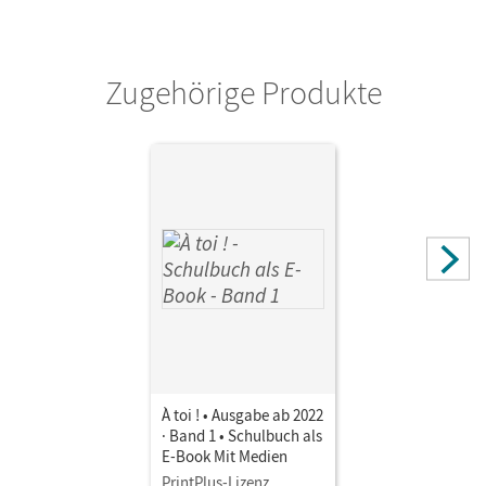
Zugehörige Produkte
À toi ! • Ausgabe ab 2022
· Band 1 • Schulbuch als
E-Book Mit Medien
PrintPlus-Lizenz