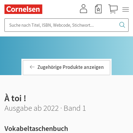
Mein Konto
Merkzettel
Warenkorb
Suche nach Titel, ISBN, Webcode, Stichwort...
Zugehörige Produkte anzeigen
À toi !
Ausgabe ab 2022 · Band 1
Vokabeltaschenbuch