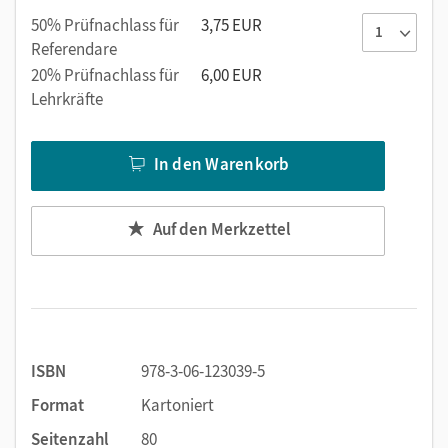
50% Prüfnachlass für
3,75 EUR
Referendare
20% Prüfnachlass für
6,00 EUR
Lehrkräfte
In den Warenkorb
Auf den Merkzettel
ISBN
978-3-06-123039-5
Format
Kartoniert
Seitenzahl
80