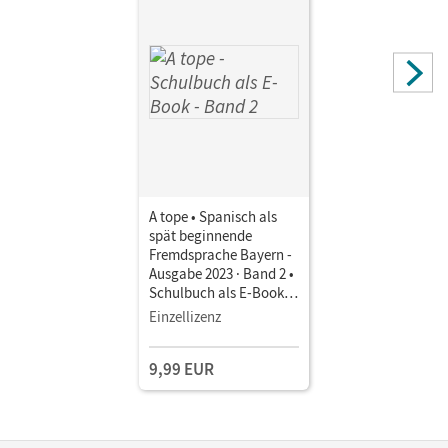
A tope • Spanisch als
spät beginnende
Fremdsprache Bayern -
Ausgabe 2023 · Band 2 •
Schulbuch als E-Book
Mit Medien
Einzellizenz
9,99 EUR