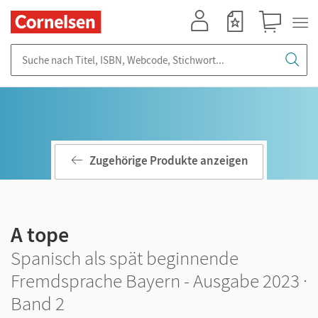
Mein Konto
Merkzettel
Warenkorb
Suche nach Titel, ISBN, Webcode, Stichwort...
Zugehörige Produkte anzeigen
A tope
Spanisch als spät beginnende
Fremdsprache Bayern - Ausgabe 2023 ·
Band 2