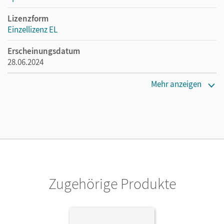
Lizenzform
Einzellizenz EL
Erscheinungsdatum
28.06.2024
Verlag
Mehr anzeigen
Cornelsen Verlag
Zugehörige Produkte