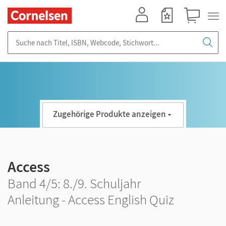
Mein Konto
Merkzettel
Warenkorb
Suche nach Titel, ISBN, Webcode, Stichwort...
Zugehörige Produkte anzeigen
Access
Band 4/5: 8./9. Schuljahr
Anleitung - Access English Quiz