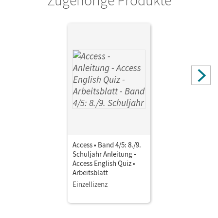
Zugehörige Produkte
Access • Band 4/5: 8./9.
Schuljahr Anleitung -
Access English Quiz •
Arbeitsblatt
Einzellizenz