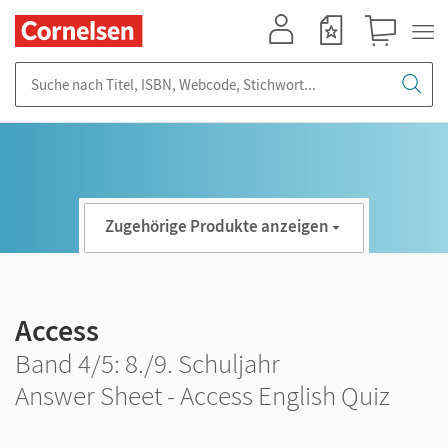
Mein Konto
Merkzettel
Warenkorb
Suche nach Titel, ISBN, Webcode, Stichwort...
Zugehörige Produkte anzeigen
Access
Band 4/5: 8./9. Schuljahr
Answer Sheet - Access English Quiz