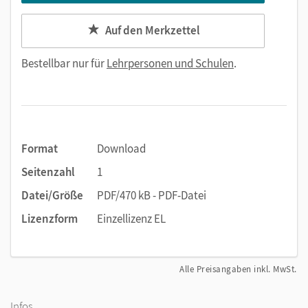
Auf den Merkzettel
Bestellbar nur für
Lehrpersonen und Schulen
.
Format
Download
Seitenzahl
1
Datei/Größe
PDF/470 kB - PDF-Datei
Lizenzform
Einzellizenz EL
Alle Preisangaben inkl. MwSt.
Infos