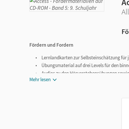
A
Al
Fö
Fördern und Fordern
Lernlandkarten zur Selbsteinschätzung für 
Übungsmaterial auf drei Levels für den binn
Audios zu den Hörverstehensübungen sowi
Mehr lesen