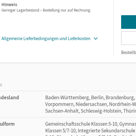
Hinweis
Geringer Lagerbestand – Bestellung nur auf Rechnung.
Allgemeine Lieferbedingungen und Lieferkosten
Bestellb
os
ndesland
Baden-Württemberg, Berlin, Brandenburg,
Vorpommern, Niedersachsen, Nordrhein-Wes
Sachsen-Anhalt, Schleswig-Holstein, Thür
ulform
Gemeinschaftsschule Klassen 5-10, Gymnas
Klassen 5/7-10, Integrierte Sekundarschul