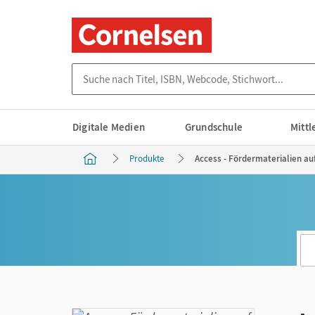
Suche nach Titel, ISBN, Webcode, Stichwort...
Digitale Medien
Grundschule
Mitt
Produkte
Access - Fördermaterialien au