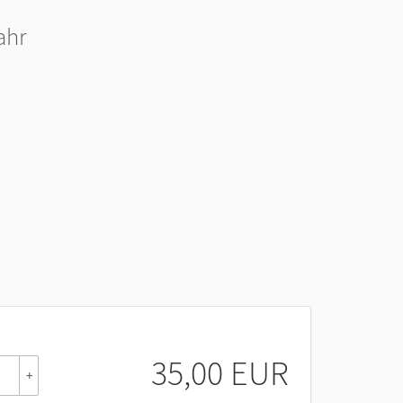
ahr
35,00 EUR
+