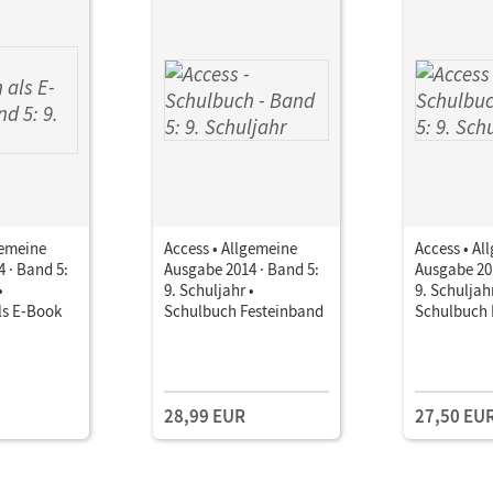
gemeine
Access • Allgemeine
Access • Al
 · Band 5:
Ausgabe 2014 · Band 5:
Ausgabe 201
•
9. Schuljahr •
9. Schuljahr
ls E-Book
Schulbuch Festeinband
Schulbuch 
28,99 EUR
27,50 EU