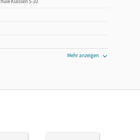
chule Klassen 5-10
Mehr anzeigen
cm