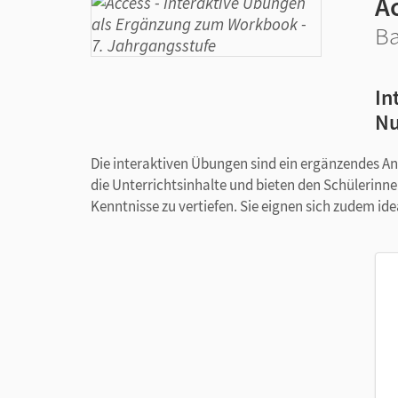
A
Ba
In
Nu
Die interaktiven Übungen sind ein ergänzendes A
die Unterrichtsinhalte und bieten den Schülerinn
Kenntnisse zu vertiefen. Sie eignen sich zudem id