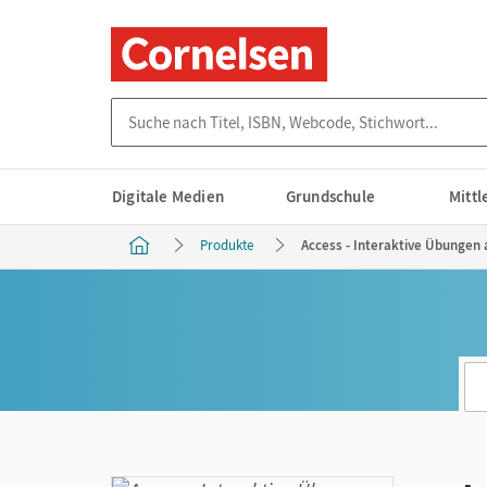
Suche nach Titel, ISBN, Webcode, Stichwort...
Digitale Medien
Grundschule
Mitt
Produkte
Access - Interaktive Übungen