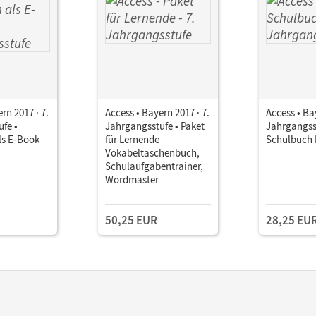
rn 2017 · 7.
Access • Bayern 2017 · 7.
Access • Ba
fe •
Jahrgangsstufe • Paket
Jahrgangss
ls E-Book
für Lernende
Schulbuch 
Vokabeltaschenbuch,
Schulaufgabentrainer,
Wordmaster
50,25 EUR
28,25 EU