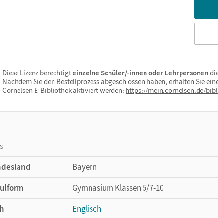
Diese Lizenz berechtigt
einzelne Schüler/-innen oder Lehrpersonen
di
Nachdem Sie den Bestellprozess abgeschlossen haben, erhalten Sie eine
Cornelsen E-Bibliothek aktiviert werden:
https://mein.cornelsen.de/bibl
os
ndesland
Bayern
ulform
Gymnasium Klassen 5/7-10
h
Englisch