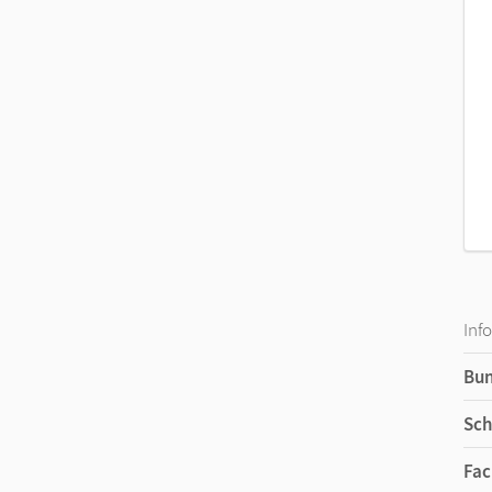
Inf
Bu
Sch
Fac