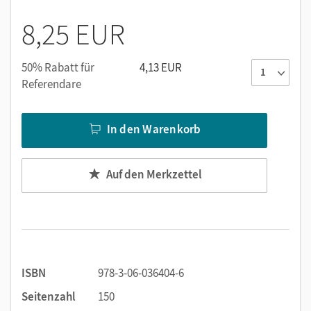
8,25 EUR
50% Rabatt für
4,13 EUR
Referendare
In den Warenkorb
Auf den Merkzettel
ISBN
978-3-06-036404-6
Seitenzahl
150