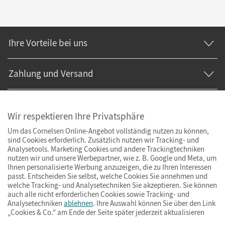
Ihre Vorteile bei uns
Zahlung und Versand
Wir respektieren Ihre Privatsphäre
Um das Cornelsen Online-Angebot vollständig nutzen zu können,
sind Cookies erforderlich. Zusätzlich nutzen wir Tracking- und
Analysetools. Marketing Cookies und andere Trackingtechniken
nutzen wir und unsere Werbepartner, wie z. B. Google und Meta, um
Ihnen personalisierte Werbung anzuzeigen, die zu Ihren Interessen
passt. Entscheiden Sie selbst, welche Cookies Sie annehmen und
welche Tracking- und Analysetechniken Sie akzeptieren. Sie können
auch alle nicht erforderlichen Cookies sowie Tracking- und
Analysetechniken
ablehnen
. Ihre Auswahl können Sie über den Link
„Cookies & Co.“ am Ende der Seite später jederzeit aktualisieren
Impressum
AGB
Datenschutz
Barrierefreiheit
Cookies & Co.