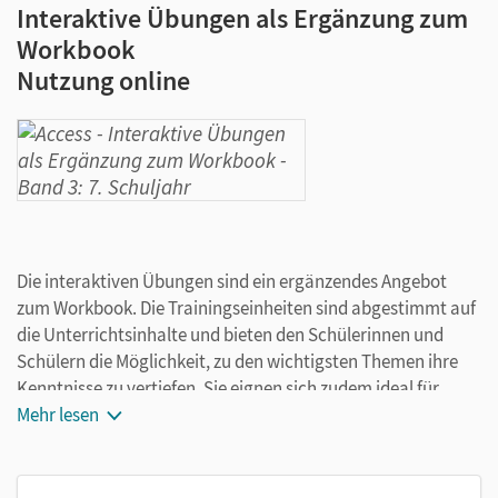
Interaktive Übungen als Ergänzung zum
Workbook
Nutzung online
Die interaktiven Übungen sind ein ergänzendes Angebot
zum Workbook. Die Trainingseinheiten sind abgestimmt auf
die Unterrichtsinhalte und bieten den Schülerinnen und
Schülern die Möglichkeit, zu den wichtigsten Themen ihre
Kenntnisse zu vertiefen. Sie eignen sich zudem ideal für
Hausaufgaben und zur Vorbereitung auf Klassenarbeiten.
Mehr lesen