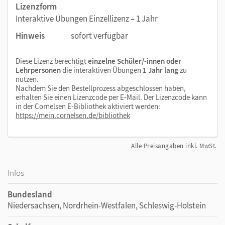
Lizenzform
Interaktive Übungen Einzellizenz – 1 Jahr
Hinweis
sofort verfügbar
Diese Lizenz berechtigt
einzelne Schüler/-innen oder
Lehrpersonen
die interaktiven Übungen
1 Jahr lang
zu
nutzen.
Nachdem Sie den Bestellprozess abgeschlossen haben,
erhalten Sie einen Lizenzcode per E-Mail. Der Lizenzcode kann
in der Cornelsen E-Bibliothek aktiviert werden:
https://mein.cornelsen.de/bibliothek
Alle Preisangaben inkl. MwSt.
Infos
Bundesland
Niedersachsen, Nordrhein-Westfalen, Schleswig-Holstein