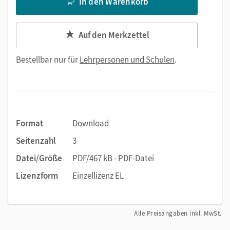
In den Warenkorb
Auf den Merkzettel
Bestellbar nur für
Lehrpersonen und Schulen
.
Format
Download
Seitenzahl
3
Datei/Größe
PDF/467 kB - PDF-Datei
Lizenzform
Einzellizenz EL
Alle Preisangaben inkl. MwSt.