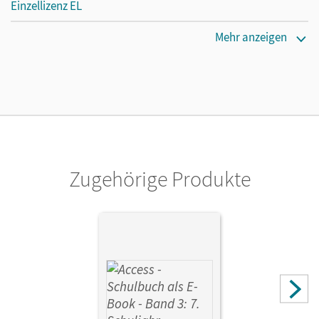
Einzellizenz EL
Erscheinungsdatum
Mehr anzeigen
06.10.2020
Verlag
Cornelsen Verlag
Zugehörige Produkte