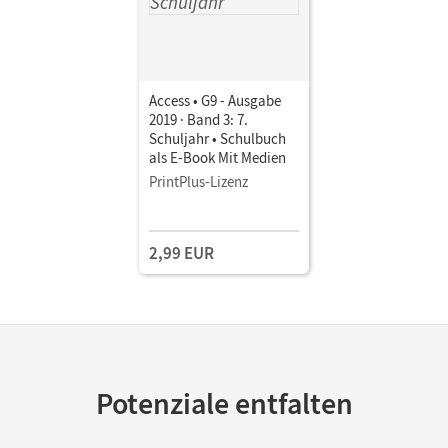
Access • G9 - Ausgabe
2019 · Band 3: 7.
Schuljahr • Schulbuch
als E-Book Mit Medien
PrintPlus-Lizenz
2,99 EUR
Potenziale entfalten