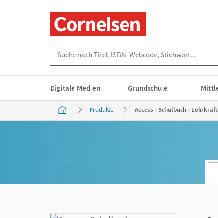
Suche nach Titel, ISBN, Webcode, Stichwort...
Digitale Medien
Grundschule
Mitt
Produkte
Access - Schulbuch - Lehrkräft