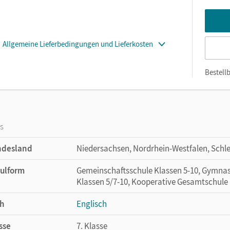
Allgemeine Lieferbedingungen und Lieferkosten
Bestellb
os
ndesland
Niedersachsen, Nordrhein-Westfalen, Schl
ulform
Gemeinschaftsschule Klassen 5-10, Gymnas
Klassen 5/7-10, Kooperative Gesamtschule 
h
Englisch
sse
7. Klasse