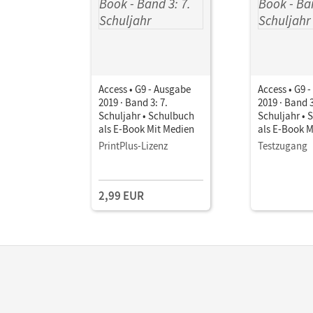
Access • G9 - Ausgabe
Access • G9 
2019 · Band 3: 7.
2019 · Band 3
Schuljahr • Schulbuch
Schuljahr • 
als E-Book Mit Medien
als E-Book M
PrintPlus-Lizenz
Testzugang
2,99 EUR