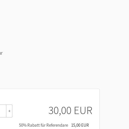
ur
30,00 EUR
+
50% Rabatt für Referendare
15,00 EUR