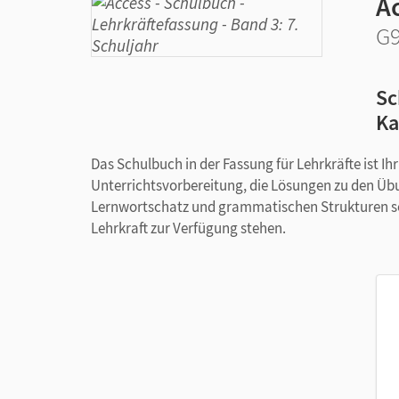
A
G9
Sc
Ka
Das Schulbuch in der Fassung für Lehrkräfte ist Ih
Unterrichtsvorbereitung, die Lösungen zu den Üb
Lernwortschatz und grammatischen Strukturen sow
Lehrkraft zur Verfügung stehen.