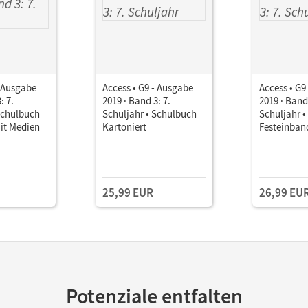
- Ausgabe
Access • G9 - Ausgabe
Access • G9
: 7.
2019 · Band 3: 7.
2019 · Band 
Schulbuch
Schuljahr • Schulbuch
Schuljahr 
it Medien
Kartoniert
Festeinban
25,99 EUR
26,99 EU
Potenziale entfalten