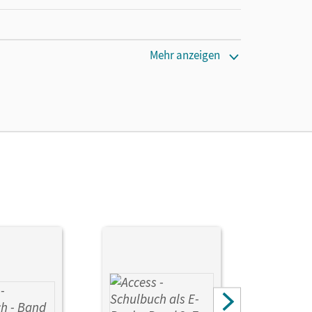
Mehr anzeigen
J.