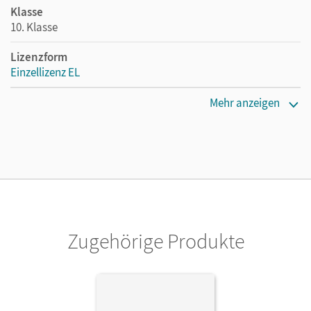
Klasse
10. Klasse
Lizenzform
Einzellizenz EL
Erscheinungsdatum
Mehr anzeigen
02.10.2018
Verlag
Cornelsen Verlag
Zugehörige Produkte