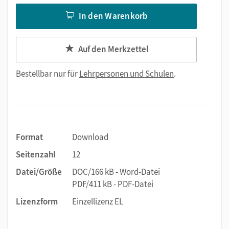
In den Warenkorb
Auf den Merkzettel
Bestellbar nur für
Lehrpersonen und Schulen
.
Format
Download
Seitenzahl
12
Datei/Größe
DOC/166 kB - Word-Datei
PDF/411 kB - PDF-Datei
Lizenzform
Einzellizenz EL