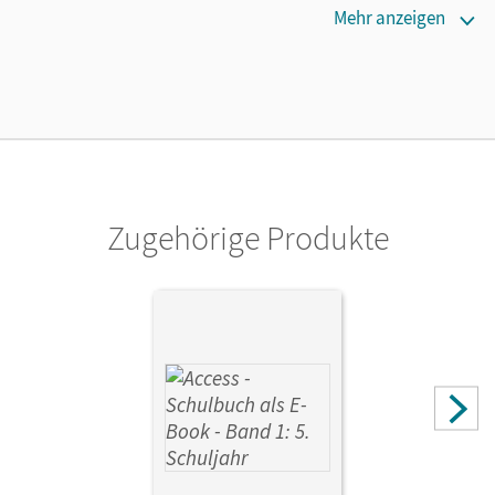
Erscheinungsdatum
Mehr anzeigen
08.09.2020
Verlag
Cornelsen Verlag
Zugehörige Produkte