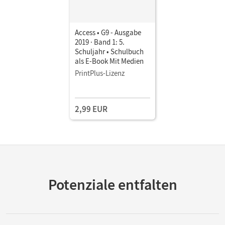
Access • G9 - Ausgabe
2019 · Band 1: 5.
Schuljahr • Schulbuch
als E-Book Mit Medien
PrintPlus-Lizenz
2,99 EUR
Potenziale entfalten