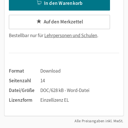
In den Warenkorb
Auf den Merkzettel
Bestellbar nur für
Lehrpersonen und Schulen
.
Format
Download
Seitenzahl
14
Datei/Größe
DOC/628 kB - Word-Datei
Lizenzform
Einzellizenz EL
Alle Preisangaben inkl. MwSt.