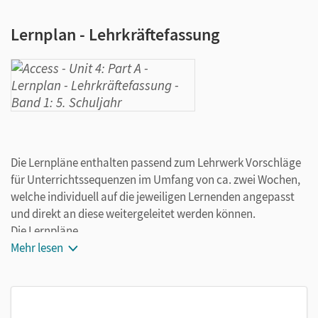
Lernplan - Lehrkräftefassung
Die Lernpläne enthalten passend zum Lehrwerk Vorschläge
für Unterrichtssequenzen im Umfang von ca. zwei Wochen,
welche individuell auf die jeweiligen Lernenden angepasst
und direkt an diese weitergeleitet werden können.
Die Lernpläne
Mehr lesen
dienen der Förderung des selbstgesteuerten Lernens
helfen bei der flexiblen und differenzierten Gestaltung
von Inhalten für verschiedene Lerngruppen
lassen sich auf die Bedürfnisse Ihrer Schülerinnen und