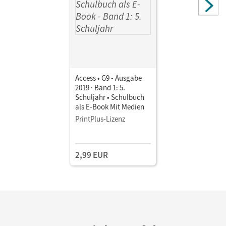
Access • G9 - Ausgabe
2019 · Band 1: 5.
Schuljahr • Schulbuch
als E-Book Mit Medien
PrintPlus-Lizenz
2,99 EUR