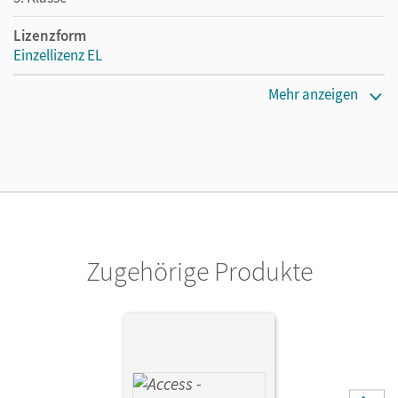
Lizenzform
Einzellizenz EL
Erscheinungsdatum
Mehr anzeigen
07.01.2021
Verlag
Cornelsen Verlag
Zugehörige Produkte