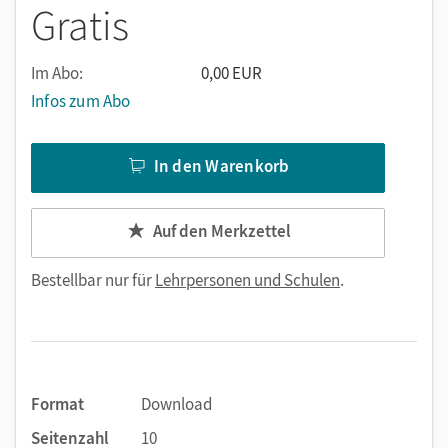
Gratis
Schüler anpassen
bietet methodische Hilfestellungen zur Nutzung
Im Abo:
0,00 EUR
vereinfachen die Arbeit
Infos zum Abo
In den Warenkorb
Auf den Merkzettel
Bestellbar nur für
Lehrpersonen und Schulen
.
Format
Download
Seitenzahl
10