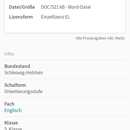
Datei/Größe
DOC/521 kB - Word-Datei
Lizenzform
Einzellizenz EL
Alle Preisangaben inkl. MwSt.
Infos
Bundesland
Schleswig-Holstein
Schulform
Orientierungsstufe
Fach
Englisch
Klasse
5. Klasse