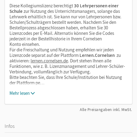
Diese Kollegiumslizenz berechtigt
30 Lehrpersonen einer
Schule
zur Nutzung des Unterrichtsmanagers, solange das
Lehrwerk erhältlich ist. Sie kann nur von Lehrpersonen bzw.
Schulen/Schulträgern bestellt werden. Nachdem Sie den
Bestellprozess abgeschlossen haben, erhalten Sie 30
Lizenzcodes per E-Mail. Alternativ können Sie die Codes
jederzeit in der Bestellhistorie in Ihrem Cornelsen
Konto einsehen.
Für die Freischaltung und Nutzung empfehlen wir jeden
Lizenzcode separat auf der Plattform
Lernen.Cornelsen
zu
aktivieren:
lernen.cornelsen.de
. Dort stehen Ihnen alle
Funktionen, wie z. B. Lizenzmanagement und Lehrer-Schüler-
Verbindung, vollumfänglich zur Verfügung.
Bitte beachten Sie, dass Ihre Schule/Institution bei Nutzung
der Plattform pe…
Mehr lesen
Alle Preisangaben inkl. MwSt.
Infos