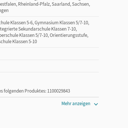
tfalen, Rheinland-Pfalz, Saarland, Sachsen,
ingen
hule Klassen 5-6, Gymnasium Klassen 5/7-10,
ntegrierte Sekundarschule Klassen 7-10,
erschule Klassen 5/7-10, Orientierungsstufe,
schule Klassen 5-10
des folgenden Produktes: 1100029843
Mehr anzeigen
die Nutzung des Unterrichtsmanagers solange das