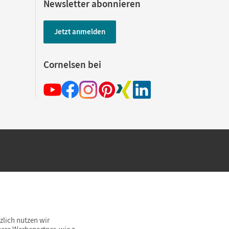
Newsletter abonnieren
Jetzt anmelden
Cornelsen bei
hland beim Kauf im Cornelsen Onlineshop.
rsandkostenfrei innerhalb Deutschlands
zlich nutzen wir