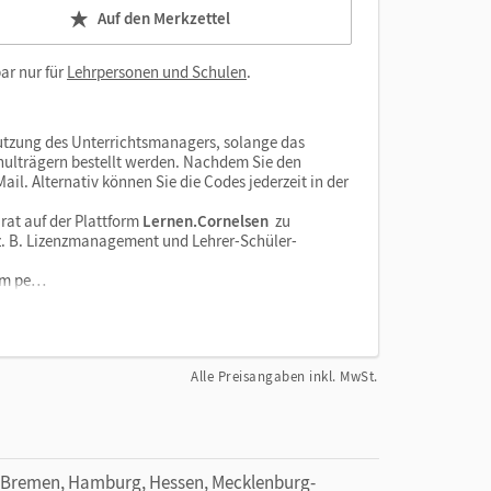
Auf den Merkzettel
ar nur für
Lehrpersonen und Schulen
.
tzung des Unterrichtsmanagers, solange das
chulträgern bestellt werden. Nachdem Sie den
il. Alternativ können Sie die Codes jederzeit in der
rat auf der Plattform
Lernen.Cornelsen
zu
e z. B. Lizenzmanagement und Lehrer-Schüler-
orm pe…
Alle Preisangaben inkl. MwSt.
 Bremen, Hamburg, Hessen, Mecklenburg-