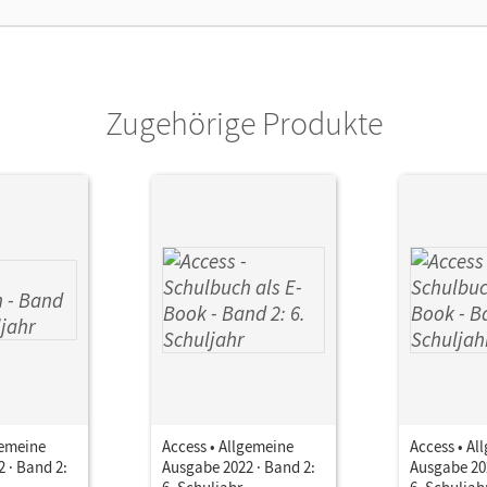
lag
Cornelsen Verlag
Zugehörige Produkte
gemeine
Access • Allgemeine
Access • Al
 · Band 2:
Ausgabe 2022 · Band 2:
Ausgabe 202