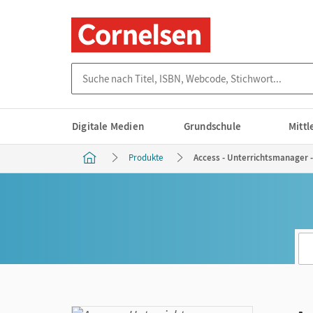
Suche nach Titel, ISBN, Webcode, Stichwort...
Digitale Medien
Grundschule
Mitt
Produkte
Access - Unterrichtsmanager -