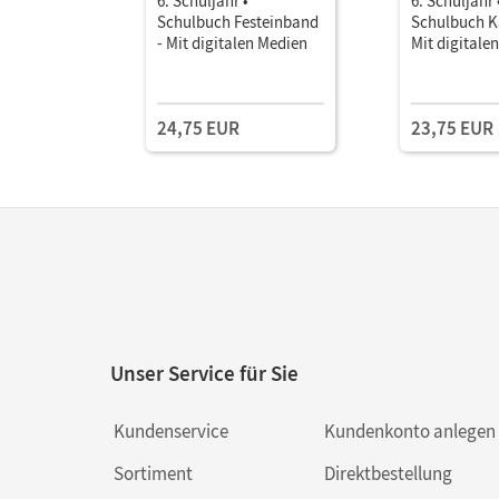
6. Schuljahr •
6. Schuljahr 
Schulbuch Festeinband
Schulbuch Ka
- Mit digitalen Medien
Mit digitale
24,75 EUR
23,75 EUR
Unser Service für Sie
Kundenservice
Kundenkonto anlegen
Sortiment
Direktbestellung