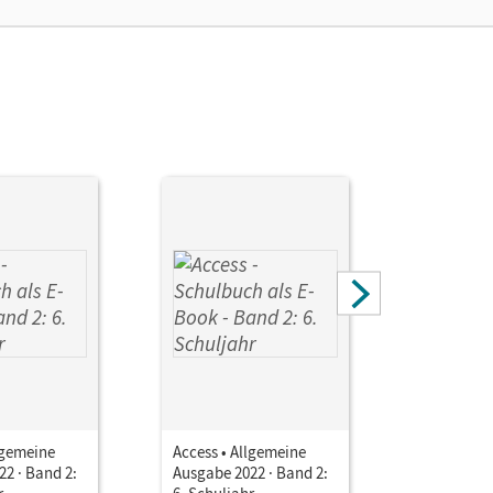
lgemeine
Access • Allgemeine
Access • 
2 · Band 2:
Ausgabe 2022 · Band 2:
Ausgabe 2