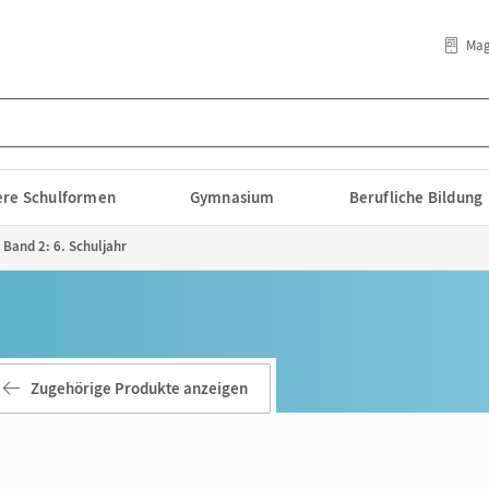
Mag
lere Schulformen
Gymnasium
Berufliche Bildung
 Band 2: 6. Schuljahr
Zugehörige Produkte anzeigen