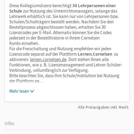
Diese Kollegiumslizenz berechtigt
30 Lehrpersonen einer
Schule
zur Nutzung des Unterrichtsmanagers, solange das
Lehrwerk erhältlich ist. Sie kann nur von Lehrpersonen bzw.
Schulen/Schulträgern bestellt werden. Nachdem Sie den
Bestellprozess abgeschlossen haben, erhalten Sie 30
Lizenzcodes per E-Mail. Alternativ können Sie die Codes
jederzeit in der Bestellhistorie in Ihrem Cornelsen
Konto einsehen.
Für die Freischaltung und Nutzung empfehlen wir jeden
Lizenzcode separat auf der Plattform
Lernen.Cornelsen
zu
aktivieren:
lernen.cornelsen.de
. Dort stehen Ihnen alle
Funktionen, wie z. B. Lizenzmanagement und Lehrer-Schüler-
Verbindung, vollumfänglich zur Verfügung.
Bitte beachten Sie, dass Ihre Schule/Institution bei Nutzung
der Plattform pe…
Mehr lesen
Alle Preisangaben inkl. MwSt.
Infos