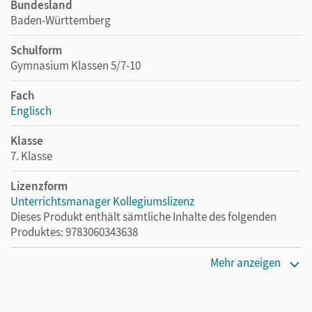
Bundesland
Baden-Württemberg
Schulform
Gymnasium Klassen 5/7-10
Fach
Englisch
Klasse
7. Klasse
Lizenzform
Unterrichtsmanager Kollegiumslizenz
Dieses Produkt enthält sämtliche Inhalte des folgenden
Produktes: 9783060343638
Erscheinungsdatum
Mehr anzeigen
01.06.2021
Lizenztext