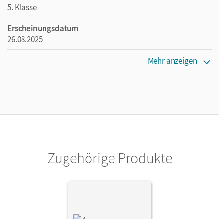
5. Klasse
Erscheinungsdatum
26.08.2025
Maße
Mehr anzeigen
Länge: 17 cm, Breite: 11,6 cm, Höhe: 0,5 cm
Verlag
Cornelsen Verlag
Zugehörige Produkte