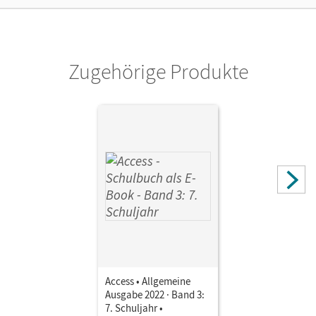
Autor/-in
Wright, Jon
Zugehörige Produkte
Access • Allgemeine
Ausgabe 2022 · Band 3:
7. Schuljahr •