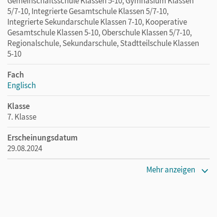
Gemeinschaftsschule Klassen 5-10, Gymnasium Klassen
5/7-10, Integrierte Gesamtschule Klassen 5/7-10,
Integrierte Sekundarschule Klassen 7-10, Kooperative
Gesamtschule Klassen 5-10, Oberschule Klassen 5/7-10,
Regionalschule, Sekundarschule, Stadtteilschule Klassen
5-10
Fach
Englisch
Klasse
7. Klasse
Erscheinungsdatum
29.08.2024
Maße
Mehr anzeigen
Länge: 29,8 cm, Breite: 21 cm, Höhe: 0,3 cm
Verlag
Cornelsen Verlag