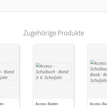
Zugehörige Produkte
en-
Access • Baden-
Access • B