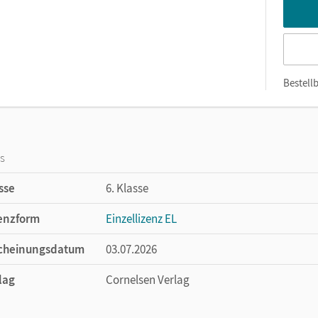
Bestellb
os
sse
6. Klasse
enzform
Einzellizenz EL
cheinungsdatum
03.07.2026
lag
Cornelsen Verlag