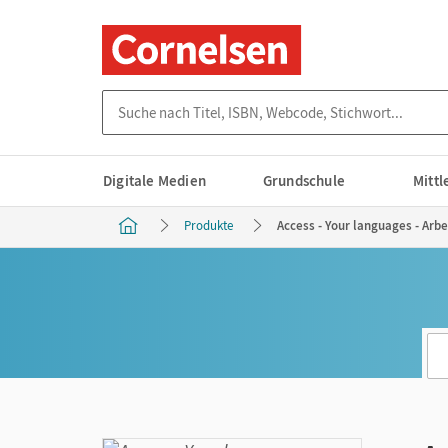
Suche nach Titel, ISBN, Webcode, Stichwort...
Digitale Medien
Grundschule
Mitt
Produkte
Access - Your languages - Arbei