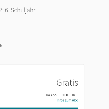
 6. Schuljahr
ch
Gratis
Im Abo:
0,00 EUR
Infos zum Abo