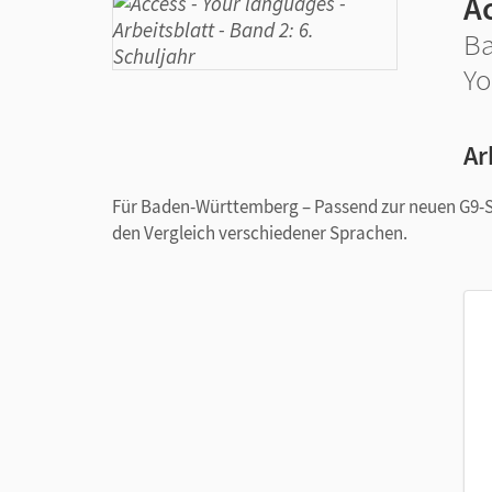
A
Ba
Yo
Ar
Für Baden-Württemberg – Passend zur neuen G9-Stu
den Vergleich verschiedener Sprachen.