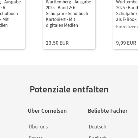
 - Ausgabe
Württemberg - Ausgabe
Württember
: 6.
2025 · Band 2: 6.
2025 · Band 
Schulbuch
Schuljahr • Schulbuch
Schuljahr 
- Mit
Kartoniert - Mit
als E-Book
dien
digitalen Medien
Einzellizen
23,50 EUR
9,99 EUR
Potenziale entfalten
Über Cornelsen
Beliebte Fächer
Über uns
Deutsch