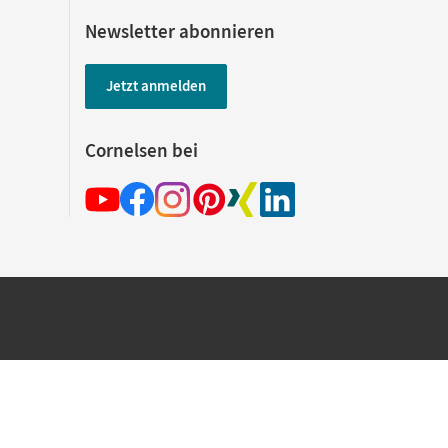
Newsletter abonnieren
Jetzt anmelden
Cornelsen bei
hland beim Kauf im Cornelsen Onlineshop.
rsandkostenfrei innerhalb Deutschlands