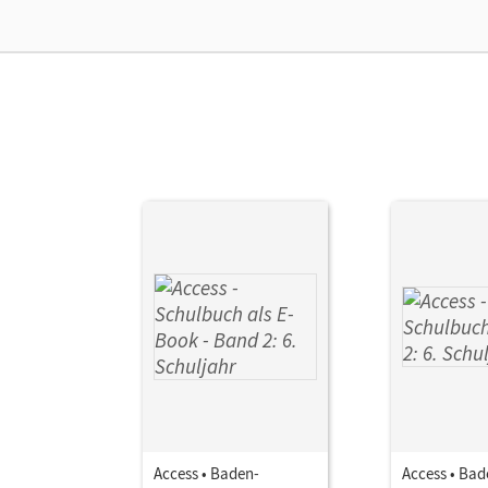
Access • Baden-
Access • Bad