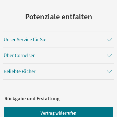
Herausgeber/-in
Bubolz, Georg
Potenziale entfalten
Autor/-in
Bubolz, Georg
Unser Service für Sie
Über Cornelsen
Beliebte Fächer
Rückgabe und Erstattung
Vertrag widerrufen