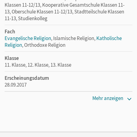
Klassen 11-12/13, Kooperative Gesamtschule Klassen 11-
13, Oberschule Klassen 11-12/13, Stadtteilschule Klassen
11-13, Studienkolleg
Fach
Evangelische Religion
, Islamische Religion,
Katholische
Religion
, Orthodoxe Religion
Klasse
11. Klasse, 12. Klasse, 13. Klasse
Erscheinungsdatum
28.09.2017
Maße
Mehr anzeigen
Länge: 29,9 cm, Breite: 21 cm, Höhe: 2,2 cm
Verlag
Patmos Schulbuch