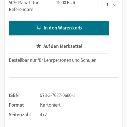
50% Rabatt für
15,00 EUR
Referendare
In den Warenkorb
Auf den Merkzettel
Bestellbar nur für
Lehrpersonen und Schulen
.
ISBN
978-3-7627-0660-1
Format
Kartoniert
Seitenzahl
472