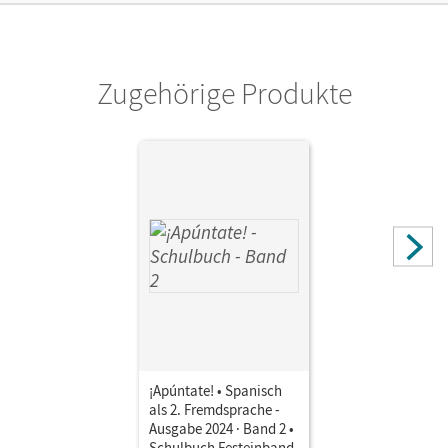
Autor/-in
Alonso Muniz, David
Zugehörige Produkte
¡Apúntate! • Spanisch
als 2. Fremdsprache -
Ausgabe 2024 · Band 2 •
Schulbuch Festeinband