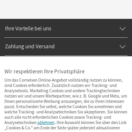
Ihre Vorteile bei uns
Zahlung und Versand
Wir respektieren Ihre Privatsphäre
Um das Cornelsen Online-Angebot vollständig nutzen zu können,
sind Cookies erforderlich. Zusätzlich nutzen wir Tracking- und
Analysetools. Marketing Cookies und andere Trackingtechniken
nutzen wir und unsere Werbepartner, wie z. B. Google und Meta, um
Ihnen personalisierte Werbung anzuzeigen, die zu Ihren Interessen
passt. Entscheiden Sie selbst, welche Cookies Sie annehmen und
welche Tracking- und Analysetechniken Sie akzeptieren. Sie können
auch alle nicht erforderlichen Cookies sowie Tracking- und
Analysetechniken
ablehnen
. Ihre Auswahl können Sie über den Link
„Cookies & Co.“ am Ende der Seite später jederzeit aktualisieren
Impressum
AGB
Datenschutz
Barrierefreiheit
Cookies & Co.